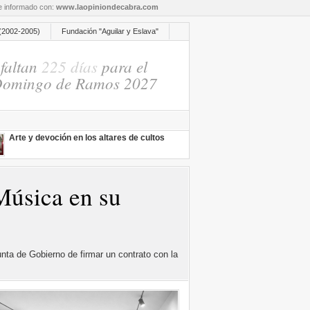
re informado con:
www.laopiniondecabra.com
(2002-2005)
Fundación "Aguilar y Eslava"
faltan
225 días
para el
omingo de Ramos 2027
Arte y devoción en los altares de cultos
Música en su
ta de Gobierno de firmar un contrato con la