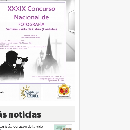
s noticias
aristía, corazón de la vida