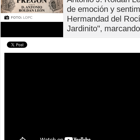
de emoción y sentimi
Hermandad del Rocío
FOTO:
LOPC
Jardinito", marcando