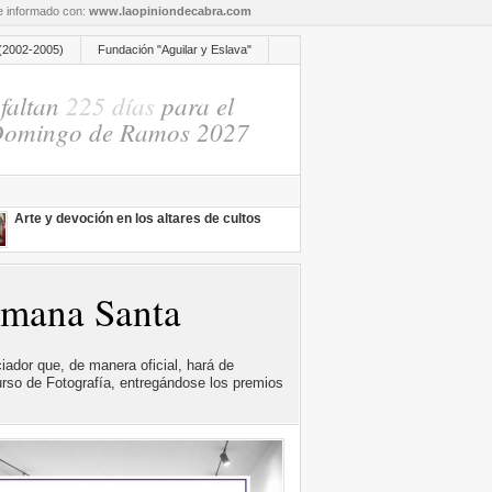
re informado con:
www.laopiniondecabra.com
(2002-2005)
Fundación "Aguilar y Eslava"
faltan
225 días
para el
omingo de Ramos 2027
Arte y devoción en los altares de cultos
emana Santa
ador que, de manera oficial, hará de
urso de Fotografía, entregándose los premios