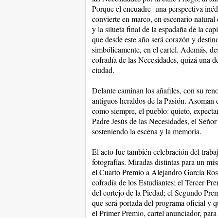
Porque el encuadre -una perspectiva inédit
convierte en marco, en escenario natural 
y la silueta final de la espadaña de la c
que desde este año será corazón y destino 
simbólicamente, en el cartel. Además, des
cofradía de las Necesidades, quizá una d
ciudad.
Delante caminan los añafiles, con su ren
antiguos heraldos de la Pasión. Asoman c
como siempre, el pueblo: quieto, expecta
Padre Jesús de las Necesidades, el Señor
sosteniendo la escena y la memoria.
El acto fue también celebración del trab
fotografías. Miradas distintas para un mi
el Cuarto Premio a Alejandro García Ros
cofradía de los Estudiantes; el Tercer Pr
del cortejo de la Piedad; el Segundo Pr
que será portada del programa oficial y 
el Primer Premio, cartel anunciador, par