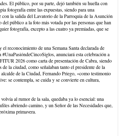
des. El público, por su parte, dejó también su huella con
pia fotografía entre las expuestas, siendo para una
 con la salida del Lavatorio de la Parroquia de la Asunción
 del público a la foto más votada por las personas que han
quier fotografía, excepto a las cuatro ya premiadas, que se
y el reconocimiento de una Semana Santa declarada de
ema #UnaPasióndeCincoSiglos, anunciará esta celebración a
en FITUR 2026 como carta de presentación de Cabra, siendo
cos de la ciudad, como señalaban tanto el presidente de la
 alcalde de la Ciudad, Fernando Priego, «como testimonio
ve: se contempla, se cuida y se convierte en cultura,
volvía al rumor de la sala, quedaba ya lo esencial: una
ñafiles abriendo camino, y un Señor de las Necesidades que,
 próxima primavera.