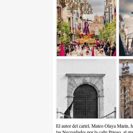
El autor del cartel, Mateo Olaya Marín, h
las Necesidades por la calle Priego, al a