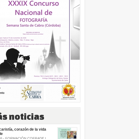
s noticias
aristía, corazón de la vida
de
.26 - FORMACIÓN COFRADE |