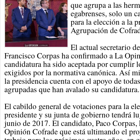
que agrupa a las her
egabrenses, solo un c
para la elección a la p
Agrupación de Cofrad
El actual secretario d
Francisco Corpas ha confirmado a La Opin
candidatura ha sido aceptada por cumplir l
exigidos por la normativa canónica. Así mi
la presidencia cuenta con el apoyo de tod
agrupadas que han avalado su candidatura.
El cabildo general de votaciones para la el
presidente y su junta de gobierno tendrá lu
junio de 2017. El candidato, Paco Corpas, 
Opinión Cofrade que está ultimando el pro
trabajo para los próximos cuatro años, en