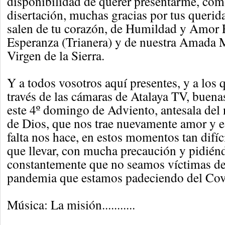
disponibilidad de querer presentarme, com
disertación, muchas gracias por tus querid
salen de tu corazón, de Humildad y Amor F
Esperanza (Trianera) y de nuestra Amada M
Virgen de la Sierra.
Y a todos vosotros aquí presentes, y a los 
través de las cámaras de Atalaya TV, buenas
este 4º domingo de Adviento, antesala del 
de Dios, que nos trae nuevamente amor y e
falta nos hace, en estos momentos tan difí
que llevar, con mucha precaución y pidién
constantemente que no seamos víctimas de
pandemia que estamos padeciendo del Cov
Música: La misión...........