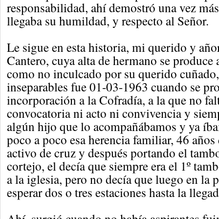
responsabilidad, ahí demostró una vez más
llegaba su humildad, y respecto al Señor.
Le sigue en esta historia, mi querido y añ
Cantero, cuya alta de hermano se produce 
como no inculcado por su querido cuñado
inseparables fue 01-03-1963 cuando se pr
incorporación a la Cofradía, a la que no fa
convocatoria ni acto ni convivencia y siem
algún hijo que lo acompañábamos y ya íb
poco a poco esa herencia familiar, 46 año
activo de cruz y después portando el tambo
cortejo, el decía que siempre era el 1º tamb
a la iglesia, pero no decía que luego en la 
esperar dos o tres estaciones hasta la llegad
Ahí, surgió cuando no había aspirantes fu