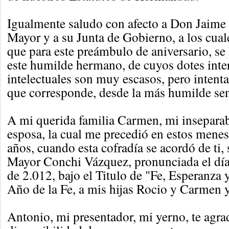
Igualmente saludo con afecto a Don Jaim
Mayor y a su Junta de Gobierno, a los cual
que para este preámbulo de aniversario, s
este humilde hermano, de cuyos dotes inter
intelectuales son muy escasos, pero intentare
que corresponde, desde la más humilde sen
A mi querida familia Carmen, mi insepara
esposa, la cual me precedió en estos menes
años, cuando esta cofradía se acordó de ti
Mayor Conchi Vázquez, pronunciada el dí
de 2.012, bajo el Titulo de "Fe, Esperanza 
Año de la Fe, a mis hijas Rocio y Carmen y
Antonio, mi presentador, mi yerno, te agra