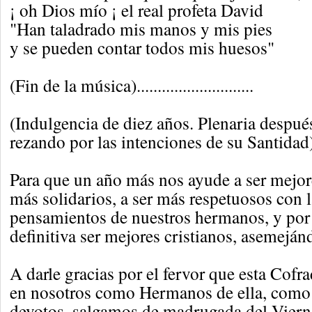
¡ oh Dios mío ¡ el real profeta David
"Han taladrado mis manos y mis pies
y se pueden contar todos mis huesos"
(Fin de la música)............................
(Indulgencia de diez años. Plenaria despu
rezando por las intenciones de su Santidad
Para que un año más nos ayude a ser mejore
más solidarios, a ser más respetuosos con l
pensamientos de nuestros hermanos, y por
definitiva ser mejores cristianos, asemeján
A darle gracias por el fervor que esta Cofra
en nosotros como Hermanos de ella, como a
devotos, salgamos de madrugada del Viernes