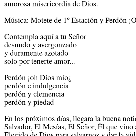
amorosa misericordia de Dios.
Música: Motete de 1º Estación y Perdón ¡O
Contempla aquí a tu Señor
desnudo y avergonzado
y duramente azotado
solo por tenerte amor...
Perdón ¡oh Dios mío¿
perdón e indulgencia
perdón y clemencia
perdón y piedad
En los próximos días, llegara la buena noti
Salvador, El Mesías, El Señor, Él que vin
Elegido de Dios para salvarnos y dar la vid