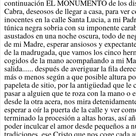
continuación EL MONUMENTO de los dist
Cabra, deseosos de llegar a casa, para ver
inocentes en la calle Santa Lucia, a mi Pad
túnica negra sobria con su imponente cara
asustados en una noche oscura, todo de neg
de mi Madre, esperar ansiosos y expectante
de la madrugada, que vamos los cinco her
cogidos de la mano acompañando a mi Madr
salida...... después de averiguar la fila der
más o menos según a que posible altura pod
papeleta de sitio, por la antigüedad que le 
pasar a alguien que te roza con la mano o e
desde la otra acera, nos mira detenidamente
esperar a oír la puerta de la calle y ver com
terminado la procesión a altas horas, así añ
poder inculcar el amor desde pequeños a nu
tradiciones, ese Cristo que nos coge cada 