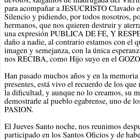
para acompañar a JESUCRISTO Clavado en
Silencio y pidiendo, por todos nosotros, p
hermanos, que nos quieren destruir y ater
una expresión PUBLICA DE FE, Y RESP
daño a nadie, al contrario estamos con el q
imagen y semejanza, con la única esperanz
nos RECIBA, como Hijo suyo en el GO
Han pasado muchos años y en la memoria d
presentes, está vivo el recuerdo de los que
la dificultad, y aunque no lo creamos, su m
demostrarle al pueblo egabrense, uno de los
PASION.
El Jueves Santo noche, nos reunimos desp
participado en los Santos Oficios y de habe