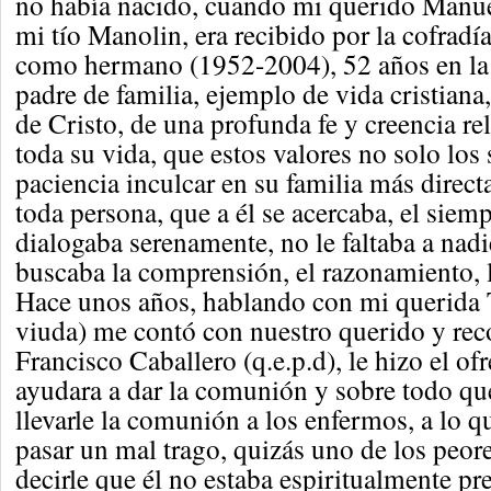
no había nacido, cuando mi querido Man
mi tío Manolin, era recibido por la cofradí
como hermano (1952-2004), 52 años en la
padre de familia, ejemplo de vida cristiana
de Cristo, de una profunda fe y creencia re
toda su vida, que estos valores no solo lo
paciencia inculcar en su familia más direct
toda persona, que a él se acercaba, el siemp
dialogaba serenamente, no le faltaba a nadie
buscaba la comprensión, el razonamiento, 
Hace unos años, hablando con mi querida 
viuda) me contó con nuestro querido y re
Francisco Caballero (q.e.p.d), le hizo el of
ayudara a dar la comunión y sobre todo que
llevarle la comunión a los enfermos, a lo q
pasar un mal trago, quizás uno de los peore
decirle que él no estaba espiritualmente pr