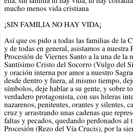
ella, sin familia ni hay vida, ni hay cofradía
mucho menos vida cristiana
¡SIN FAMILIA NO HAY VIDA¡
Así que os pido a todas las familias de la C
y de todas en general, asistamos a nuestra 
Procesión de Viernes Santo a la una de la
Santísimo Cristo del Socorro (Vulgo del Si
y oración interna por amor a nuestro Sagra
desde dentro y fuera, al mismo tiempo, de
símbolos, deje hablar a su gente, y sobre t
verdadero protagonista, con sus hileras in
nazarenos, penitentes, orantes y silentes, 
cruz y arrastrando unas cadenas que repres
faltas y pecados, quedando perdonados al 
Procesión (Rezo del Vía Crucis), por la sie