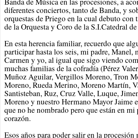
Banda de Música en las procesiones, a ac
diferentes conciertos, tanto de Banda, y so
orquestas de Priego en la cual debuto con 
de la Orquesta y Coro de la S.I.Catedral d
En esta herencia familiar, recuerdo que a
participar hasta los seis, mi padre, Manel,
Carmen y yo, al igual que sigo viendo com
muchas familias de la cofradía (Pérez Vale
Muñoz Aguilar, Vergillos Moreno, Tron M
Moreno, Rueda Merino, Moreno Martín, 
Santisteban, Ruz, Cruz Valle, Luque, Jim
Moreno y nuestro Hermano Mayor Jaime en
que no he nombrado pero que están en mi
corazón.
Esos años para poder salir en la procesión