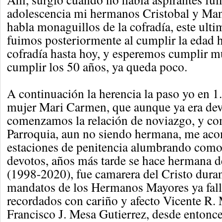
adolescencia mi hermanos Cristobal y Mane
habla monaguillos de la cofradía, este ult
fuimos posteriormente al cumplir la edad 
cofradía hasta hoy, y esperemos cumplir 
cumplir los 50 años, ya queda poco.
A continuación la herencia la paso yo en 1.
mujer Mari Carmen, que aunque ya era devo
comenzamos la relación de noviazgo, y c
Parroquia, aun no siendo hermana, me aco
estaciones de penitencia alumbrando com
devotos, años más tarde se hace hermana d
(1998-2020), fue camarera del Cristo duran
mandatos de los Hermanos Mayores ya fall
recordados con cariño y afecto Vicente R
Francisco J. Mesa Gutierrez, desde entonc