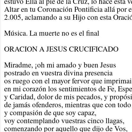
estuvo Ella al pie de la Cruz, lo hace esta v
Altar en tu Coronación Pontificia allá por e
2.005, aclamando a su Hijo con esta Oración..
Música. La muerte no es el final
ORACION A JESUS CRUCIFICADO
Miradme, ¡oh mi amado y buen Jesus
postrado en vuestra divina presencia
os ruego con el mayor fervor que imprimai
en mi corazón los sentimientos de Fe, Esp
y Caridad, dolor de mis pecados, y propós
de jamás ofenderos, mientras que con todo
y compasión de que soy capaz,
voy contemplando vuestras cinco llagas,
comenzando por aquello que dijo de Vos,