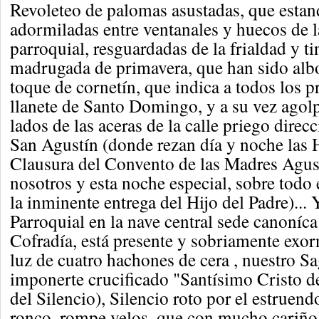
Revoleteo de palomas asustadas, que estan
adormiladas entre ventanales y huecos de 
parroquial, resguardadas de la frialdad y ti
madrugada de primavera, que han sido albo
toque de cornetín, que indica a todos los pr
llanete de Santo Domingo, y a su vez ago
lados de las aceras de la calle priego direcc
San Agustín (donde rezan día y noche las
Clausura del Convento de las Madres Agust
nosotros y esta noche especial, sobre todo 
la inminente entrega del Hijo del Padre)...
Parroquial en la nave central sede canoníca
Cofradía, está presente y sobriamente exo
luz de cuatro hachones de cera , nuestro Sa
imponerte crucificado "Santísimo Cristo d
del Silencio), Silencio roto por el estruen
ronco, rompe velos, que con mucho cariño 