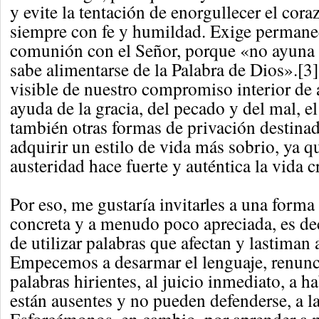
y evite la tentación de enorgullecer el cora
siempre con fe y humildad. Exige permanec
comunión con el Señor, porque «no ayuna 
sabe alimentarse de la Palabra de Dios».[3
visible de nuestro compromiso interior de a
ayuda de la gracia, del pecado y del mal, e
también otras formas de privación destina
adquirir un estilo de vida más sobrio, ya qu
austeridad hace fuerte y auténtica la vida c
Por eso, me gustaría invitarles a una form
concreta y a menudo poco apreciada, es dec
de utilizar palabras que afectan y lastiman
Empecemos a desarmar el lenguaje, renunc
palabras hirientes, al juicio inmediato, a h
están ausentes y no pueden defenderse, a l