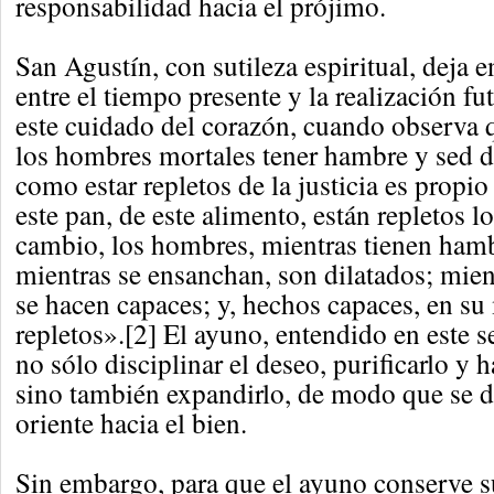
responsabilidad hacia el prójimo.
San Agustín, con sutileza espiritual, deja e
entre el tiempo presente y la realización fu
este cuidado del corazón, cuando observa 
los hombres mortales tener hambre y sed de 
como estar repletos de la justicia es propio
este pan, de este alimento, están repletos l
cambio, los hombres, mientras tienen hamb
mientras se ensanchan, son dilatados; mien
se hacen capaces; y, hechos capaces, en s
repletos».[2] El ayuno, entendido en este s
no sólo disciplinar el deseo, purificarlo y h
sino también expandirlo, de modo que se di
oriente hacia el bien.
Sin embargo, para que el ayuno conserve s