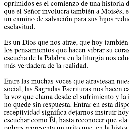
oprimidos es el comienzo de una historia de
que el Señor involucra también a Moisés, e
un camino de salvación para sus hijos redu
esclavitud.
Es un Dios que nos atrae, que hoy tambié
los pensamientos que hacen vibrar su coraz
escucha de la Palabra en la liturgia nos ed
más verdadera de la realidad.
Entre las muchas voces que atraviesan nues
social, las Sagradas Escrituras nos hacen 
la voz que clama desde el sufrimiento y la i
no quede sin respuesta. Entrar en esta disp
receptividad significa dejarnos instruir ho
escuchar como Él, hasta reconocer que «la
pobres representa un grito que, en la histo