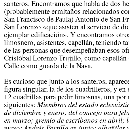
santeros. Encontramos que habla de dos 
(probablemente ermitaños relacionados co
San Francisco de Paula) Antonio de San F
San Lorenzo «que asisten al servicio de di
ejemplar edificación». Y encontramos otros
limosnero, asistentes, capellán, teniendo 
de las personas que desempeñaban esos of
Cristóbal Lorenzo Trujillo, como capellán
Calle como guarda de la Nava.
Es curioso que junto a los santeros, aparec
figura singular, la de los cuadrilleros, y en
12 cuadrillas para pedir limosnas, una por
siguientes:
Miembros del estado eclesiásti
de diciembre y enero; del concejo para feb
en marzo; gremio de escribanos en abril; 
mayo; Andrés Portillo en junio; albañiles 