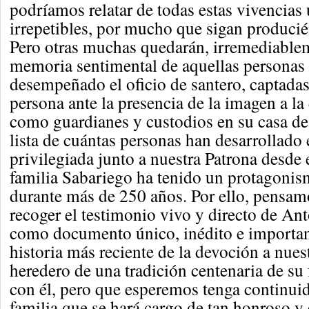
podríamos relatar de todas estas vivencias 
irrepetibles, por mucho que sigan producié
Pero otras muchas quedarán, irremediablem
memoria sentimental de aquellas personas
desempeñado el oficio de santero, captada
persona ante la presencia de la imagen a la
como guardianes y custodios en su casa de l
lista de cuántas personas han desarrollado 
privilegiada junto a nuestra Patrona desde 
familia Sabariego ha tenido un protagonis
durante más de 250 años. Por ello, pensam
recoger el testimonio vivo y directo de An
como documento único, inédito e importan
historia más reciente de la devoción a nues
heredero de una tradición centenaria de su
con él, pero que esperemos tenga continui
familia que se hará cargo de tan honroso y 