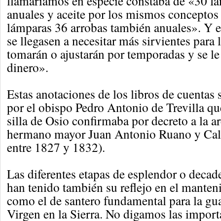
llamaríamos en especie constaba de «30 fa
anuales y aceite por los mismos conceptos
lámparas 36 arrobas también anuales». Y e
se llegasen a necesitar más sirvientes para 
tomarán o ajustarán por temporadas y se le
dinero».
Estas anotaciones de los libros de cuentas 
por el obispo Pedro Antonio de Trevilla que
silla de Osio confirmaba por decreto a la a
hermano mayor Juan Antonio Ruano y Cald
entre 1827 y 1832).
Las diferentes etapas de esplendor o decad
han tenido también su reflejo en el manten
como el de santero fundamental para la gua
Virgen en la Sierra. No digamos las impor