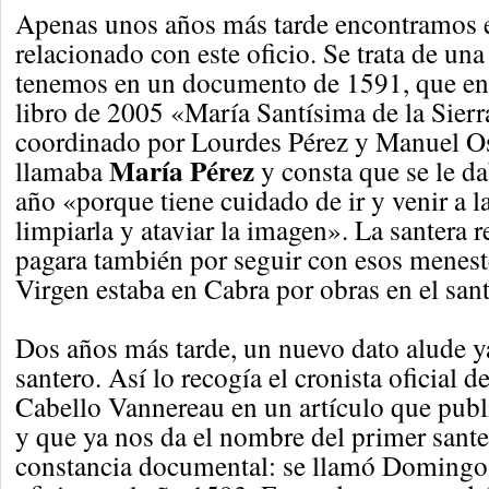
Apenas unos años más tarde encontramos 
relacionado con este oficio. Se trata de una
tenemos en un documento de 1591, que en
libro de 2005 «María Santísima de la Sierr
coordinado por Lourdes Pérez y Manuel Os
María Pérez
llamaba
y consta que se le d
año «porque tiene cuidado de ir y venir a la
limpiarla y ataviar la imagen». La santera 
pagara también por seguir con esos menest
Virgen estaba en Cabra por obras en el sant
Dos años más tarde, un nuevo dato alude y
santero. Así lo recogía el cronista oficial d
Cabello Vannereau en un artículo que publ
y que ya nos da el nombre del primer sant
constancia documental: se llamó Domingo C