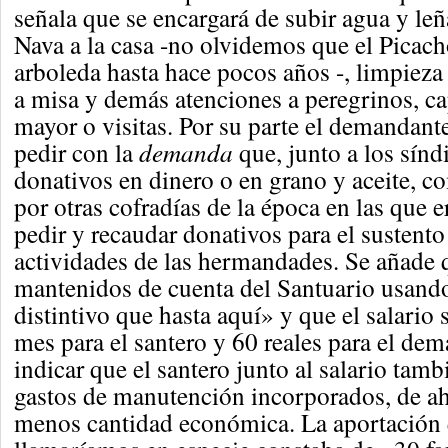
señala que se encargará de subir agua y leñ
Nava a la casa -no olvidemos que el Picach
arboleda hasta hace pocos años -, limpieza
a misa y demás atenciones a peregrinos, c
mayor o visitas. Por su parte el demandante
pedir con la
demanda
que, junto a los sínd
donativos en dinero o en grano y aceite, 
por otras cofradías de la época en las que 
pedir y recaudar donativos para el sustento 
actividades de las hermandades. Se añade
mantenidos de cuenta del Santuario usand
distintivo que hasta aquí» y que el salario s
mes para el santero y 60 reales para el de
indicar que el santero junto al salario tamb
gastos de manutención incorporados, de ah
menos cantidad económica. La aportación