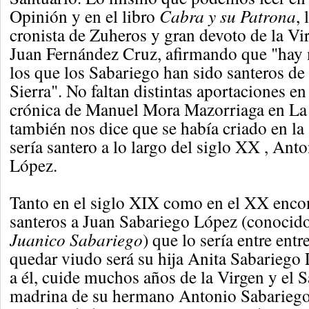
Opinión y en el libro
Cabra y su Patrona
, 
cronista de Zuheros y gran devoto de la Vir
Juan Fernández Cruz, afirmando que "hay
los que los Sabariego han sido santeros de 
Sierra". No faltan distintas aportaciones en
crónica de Manuel Mora Mazorriaga en La
también nos dice que se había criado en la 
sería santero a lo largo del siglo XX , Ant
López.
Tanto en el siglo XIX como en el XX enc
santeros a Juan Sabariego López (conoci
Juanico Sabariego
) que lo sería entre ent
quedar viudo será su hija Anita Sabariego 
a él, cuide muchos años de la Virgen y el 
madrina de su hermano Antonio Sabariego