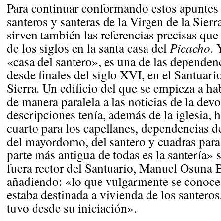
Para continuar conformando estos apuntes 
santeros y santeras de la Virgen de la Sierr
sirven también las referencias precisas que
de los siglos en la santa casa del
Picacho
. 
«casa del santero», es una de las dependen
desde finales del siglo XVI, en el Santuario
Sierra. Un edificio del que se empieza a ha
de manera paralela a las noticias de la dev
descripciones tenía, además de la iglesia, h
cuarto para los capellanes, dependencias 
del mayordomo, del santero y cuadras para 
parte más antigua de todas es la santería» 
fuera rector del Santuario, Manuel Osuna 
añadiendo: «lo que vulgarmente se conoc
estaba destinada a vivienda de los santeros
tuvo desde su iniciación».