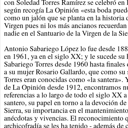
con Soledad Torres Ramírez se celebró en l
según recogía La Opinión «esta boda pued
como un jalón que se planta en la historia 
Virgen pues ni los más ancianos recuerdan
nadie en el Santuario de la Virgen de la Sie
Antonio Sabariego López lo fue desde 188
en 1961, ya en el siglo XX; y le sucede s
Sabariego Torres desde 1960 hasta finales 
a su mujer Rosario Gallardo, que como su 
Torres eran conocidas como «la santera». Y
de La Opinión desde 1912, encontramos 
referencias a lo largo de todo el siglo XX a 
santero, su papel en torno a la devoción de 
Sierra, su importancia en el mantenimiento 
anécdotas y vivencias. El reconocimiento q
archicofradía se les ha tenido - además de c