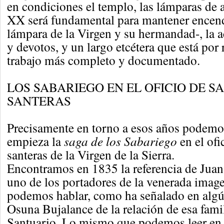
en condiciones el templo, las lámparas de ac
XX será fundamental para mantener encend
lámpara de la Virgen y su hermandad-, la 
y devotos, y un largo etcétera que está por
trabajo más completo y documentado.
LOS SABARIEGO EN EL OFICIO DE S
SANTERAS
Precisamente en torno a esos años podemo
empieza la
saga de los Sabariego
en el ofi
santeras de la Virgen de la Sierra.
Encontramos en 1835 la referencia de Jua
uno de los portadores de la venerada imagen
podemos hablar, como ha señalado en algú
Osuna Bujalance de la relación de esa famil
Santuario. Lo mismo que podemos leer en 