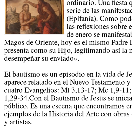
ordinario. Una fiesta 
serie de las manifesta
(Epifanía). Como pod
las reflexiones sobre e
de enero se manifesta
Magos de Oriente, hoy es el mismo Padre D
presenta como su Hijo, legitimando así la 
desempeñar su enviado».
El bautismo es un episodio en la vida de J
aparece relatado en el Nuevo Testamento y
cuatro Evangelios: Mt 3,13-17; Mc 1,9-11;
1,29-34.Con el Bautismo de Jesús se inicia
público. Es una escena que encontramos 
ejemplos de la Historia del Arte con obras 
y artistas.