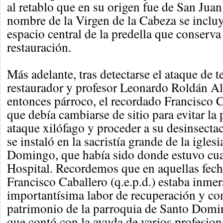
al retablo que en su origen fue de San Juan
nombre de la Virgen de la Cabeza se incluy
espacio central de la predella que conserva
restauración.
Más adelante, tras detectarse el ataque de t
restaurador y profesor Leonardo Roldán Al
entonces párroco, el recordado Francisco 
que debía cambiarse de sitio para evitar la
ataque xilófago y proceder a su desinsectac
se instaló en la sacristía grande de la igles
Domingo, que había sido donde estuvo cua
Hospital. Recordemos que en aquellas fech
Francisco Caballero (q.e.p.d.) estaba inme
importantísima labor de recuperación y co
patrimonio de la parroquia de Santo Dom
que contó con la ayuda de varios profesiona