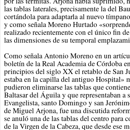
por las termitas. Arjona había suprimido, 
las tablas laterales, precisamente la del Ba
cortándola para adaptarla al nuevo tímpano
y como señala Moreno Hurtado «sorprende
realizado recientemente con el único fin de 
las dimensiones de su temporal emplazami
Como señala Antonio Moreno en un artícul
boletín de la Real Academia de Córdoba e
principios del siglo XX el retablo de San 
estaba en la capilla del antiguo Hospital»
pudieron eliminarse las tablas que contiene
Baltasar del Águila y que representaban a 
Evangelista, santo Domingo y san Jerónim
de Miguel Arjona, fue una discutida reform
se anuló una de las tablas del centro para 
de la Virgen de la Cabeza, que desde ese