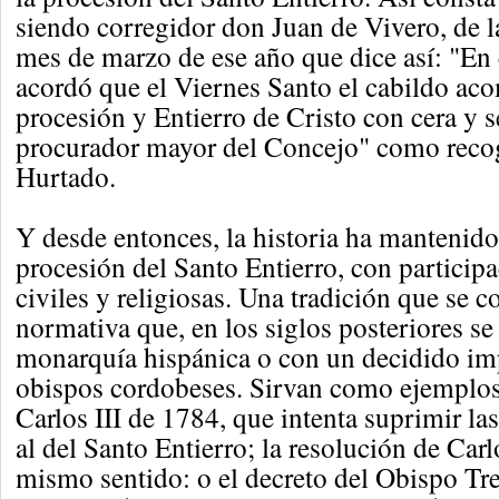
siendo corregidor don Juan de Vivero, de la
mes de marzo de ese año que dice así: "En 
acordó que el Viernes Santo el cabildo ac
procesión y Entierro de Cristo con cera y s
procurador mayor del Concejo" como rec
Hurtado.
Y desde entonces, la historia ha mantenido
procesión del Santo Entierro, con particip
civiles y religiosas. Una tradición que se c
normativa que, en los siglos posteriores s
monarquía hispánica o con un decidido im
obispos cordobeses. Sirvan como ejemplos 
Carlos III de 1784, que intenta suprimir la
al del Santo Entierro; la resolución de Car
mismo sentido: o el decreto del Obispo Tre