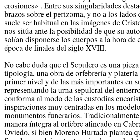
erosiones» . Entre sus singularidades desta
brazos sobre el perizoma, y no a los lados
suele ser habitual en las imágenes de Crist
nos sitúa ante la posibilidad de que su aut
solían disponerse los cuerpos a la hora de e
época de finales del siglo XVIII.
No cabe duda que el Sepulcro es una pieza
tipología, una obra de orfebrería y platerí
primer nivel y de las más importantes en s
representando la urna sepulcral del entierro
conforma al modo de las custodias eucarís
inspiraciones muy centradas en los model
monumentos funerarios. Tradicionalmente 
manera íntegra al orfebre afincado en Cab
Oviedo, si bien Moreno Hurtado plantea qu