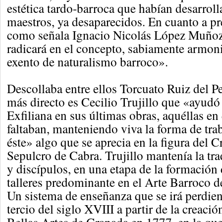
estética tardo-barroca que habían desarrol
maestros, ya desaparecidos. En cuanto a pre
como señala Ignacio Nicolás López Muñoz
radicará en el concepto, sabiamente armon
exento de naturalismo barroco».
Descollaba entre ellos Torcuato Ruiz del P
más directo es Cecilio Trujillo que «ayudó
Exfiliana en sus últimas obras, aquéllas en 
faltaban, manteniendo viva la forma de traba
éste» algo que se aprecia en la figura del C
Sepulcro de Cabra. Trujillo mantenía la tr
y discípulos, en una etapa de la formación 
talleres predominante en el Arte Barroco d
Un sistema de enseñanza que se irá perdien
tercio del siglo XVIII a partir de la creaci