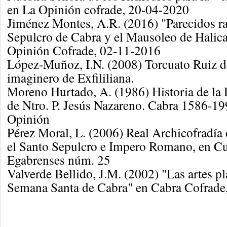
en La Opinión cofrade, 20-04-2020
Jiménez Montes, A.R. (2016) "Parecidos ra
Sepulcro de Cabra y el Mausoleo de Halic
Opinión Cofrade, 02-11-2016
López-Muñoz, I.N. (2008) Torcuato Ruiz de
imaginero de Exfililiana.
Moreno Hurtado, A. (1986) Historia de la 
de Ntro. P. Jesús Nazareno. Cabra 1586-19
Opinión
Pérez Moral, L. (2006) Real Archicofradía 
el Santo Sepulcro e Impero Romano, en C
Egabrenses núm. 25
Valverde Bellido, J.M. (2002) "Las artes plá
Semana Santa de Cabra" en Cabra Cofrade,