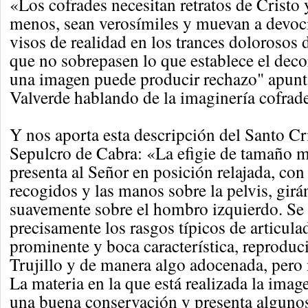
«Los cofrades necesitan retratos de Cristo 
menos, sean verosímiles y muevan a devoc
visos de realidad en los trances dolorosos 
que no sobrepasen lo que establece el decor
una imagen puede producir rechazo" apun
Valverde hablando de la imaginería cofrade
Y nos aporta esta descripción del Santo Cr
Sepulcro de Cabra: «La efigie de tamaño m
presenta al Señor en posición relajada, con
recogidos y las manos sobre la pelvis, girá
suavemente sobre el hombro izquierdo. Se 
precisamente los rasgos típicos de articulad
prominente y boca característica, reproduc
Trujillo y de manera algo adocenada, pero n
La materia en la que está realizada la ima
una buena conservación y presenta algunos