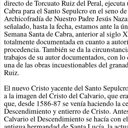
directo de Torcuato Ruiz del Peral, ejecuta
Cabra para el Santo Sepulcro en el seno de
Archicofradía de Nuestro Padre Jesús Na
señalado, hasta la fecha, estamos ante la ú
Semana Santa de Cabra, anterior al siglo 
totalmente documentada en cuanto a autoría
procedencia. También se da la circunstanci
trabajos de su autor documentados, con lo
una de las obras incuestionables del granad
Ruiz.
El nuevo Cristo yacente del Santo Sepulcr
a la imagen del Cristo del Calvario, que era
que, desde 1586-87 se venía haciendo la c
Descendimiento y entierro de Cristo. Antes
Calvario el Descendimiento se hacía con el
antigua hermandad de Santa Lucía, la actu