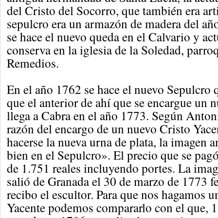
del Cristo del Socorro, que también era art
sepulcro era un armazón de madera del a
se hace el nuevo queda en el Calvario y ac
conserva en la iglesia de la Soledad, parro
Remedios.
En el año 1762 se hace el nuevo Sepulcro 
que el anterior de ahí que se encargue un 
llega a Cabra en el año 1773. Según Anton
razón del encargo de un nuevo Cristo Yacen
hacerse la nueva urna de plata, la imagen a
bien en el Sepulcro». El precio que se pagó
de 1.751 reales incluyendo portes. La ima
salió de Granada el 30 de marzo de 1773 fe
recibo el escultor. Para que nos hagamos un
Yacente podemos compararlo con el que, 1