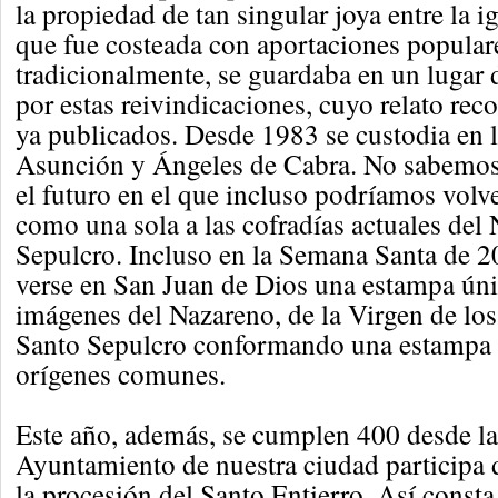
la propiedad de tan singular joya entre la i
que fue costeada con aportaciones popular
tradicionalmente, se guardaba en un lugar d
por estas reivindicaciones, cuyo relato rec
ya publicados. Desde 1983 se custodia en l
Asunción y Ángeles de Cabra. No sabemos
el futuro en el que incluso podríamos volv
como una sola a las cofradías actuales del
Sepulcro. Incluso en la Semana Santa de 2
verse en San Juan de Dios una estampa úni
imágenes del Nazareno, de la Virgen de los
Santo Sepulcro conformando una estampa q
orígenes comunes.
Este año, además, se cumplen 400 desde la
Ayuntamiento de nuestra ciudad participa 
la procesión del Santo Entierro. Así consta