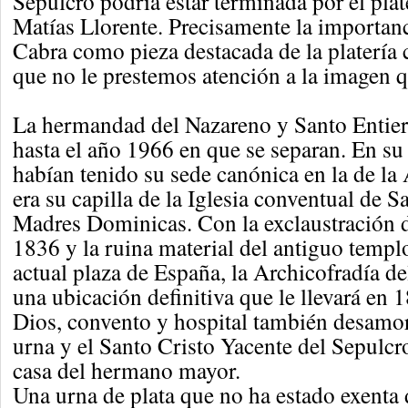
Sepulcro podría estar terminada por el plat
Matías Llorente. Precisamente la importanc
Cabra como pieza destacada de la platería
que no le prestemos atención a la imagen q
La hermandad del Nazareno y Santo Entier
hasta el año 1966 en que se separan. En su 
habían tenido su sede canónica en la de la
era su capilla de la Iglesia conventual de S
Madres Dominicas. Con la exclaustración d
1836 y la ruina material del antiguo templ
actual plaza de España, la Archicofradía d
una ubicación definitiva que le llevará en 
Dios, convento y hospital también desamor
urna y el Santo Cristo Yacente del Sepulcr
casa del hermano mayor.
Una urna de plata que no ha estado exenta 