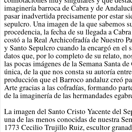
imaginería barroca de Cabra y de Andalucí
pasar inadvertida precisamente por estar s
sepulcro. Una imagen de la que sabemos su
procedencia, la fecha de su llegada a Cabra
costó a la Real Archicofradía de Nuestro P
y Santo Sepulcro cuando la encargó en el 
datos que, por lo completo de su relato, no
las pocas imágenes de la Semana Santa de 
única, de la que nos consta su autoría entre
producción que el Barroco andaluz creó par
Arte gracias a las cofradías, formando part
de la imaginería de las hermandades egabr
La imagen del Santo Cristo Yacente del Se
una de las menos conocidas de nuestra Se
1773 Cecilio Trujillo Ruiz, escultor granad