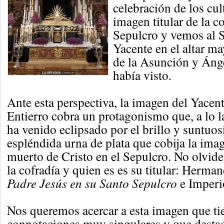
celebración de los cul
imagen titular de la c
Sepulcro y vemos al S
Yacente en el altar ma
de la Asunción y Áng
había visto.
Ante esta perspectiva, la imagen del Yacen
Entierro cobra un protagonismo que, a lo la
ha venido eclipsado por el brillo y suntuos
espléndida urna de plata que cobija la ima
muerto de Cristo en el Sepulcro. No olvi
la cofradía y quien es es su titular: Herm
Padre Jesús en su Santo Sepulcro
e Imper
Nos queremos acercar a esta imagen que ti
connotaciones muy singulares y que destac