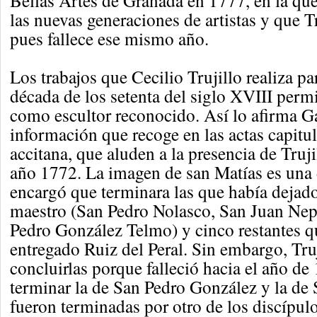
Bellas Artes de Granada en 1777, en la qu
las nuevas generaciones de artistas y que T
pues fallece ese mismo año.
Los trabajos que Cecilio Trujillo realiza p
década de los setenta del siglo XVIII permi
como escultor reconocido. Así lo afirma Ga
información que recoge en las actas capitul
accitana, que aluden a la presencia de Truj
año 1772. La imagen de san Matías es una d
encargó que terminara las que había dejad
maestro (San Pedro Nolasco, San Juan N
Pedro González Telmo) y cinco restantes q
entregado Ruiz del Peral. Sin embargo, Tru
concluirlas porque falleció hacia el año de
terminar la de San Pedro González y la de
fueron terminadas por otro de los discípulo