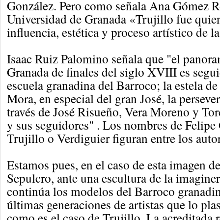
González. Pero como señala Ana Gómez R
Universidad de Granada «Trujillo fue quie
influencia, estética y proceso artístico de l
Isaac Ruiz Palomino señala que "el panora
Granada de finales del siglo XVIII es segu
escuela granadina del Barroco; la estela de 
Mora, en especial del gran José, la persever
través de José Risueño, Vera Moreno y Tor
y sus seguidores" . Los nombres de Felipe
Trujillo o Verdiguier figuran entre los auto
Estamos pues, en el caso de esta imagen de
Sepulcro, ante una escultura de la imagine
continúa los modelos del Barroco granadin
últimas generaciones de artistas que lo pl
como es el caso de Trujillo. La acreditada 