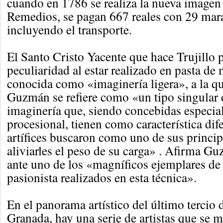
cuando en 1786 se realiza la nueva imagen 
Remedios, se pagan 667 reales con 29 mara
incluyendo el transporte.
El Santo Cristo Yacente que hace Trujillo 
peculiaridad al estar realizado en pasta de
conocida como «imaginería ligera», a la q
Guzmán se refiere como «un tipo singular 
imaginería que, siendo concebidas especia
procesional, tienen como característica dif
artífices buscaron como uno de sus princip
aliviarles el peso de su carga» . Afirma 
ante uno de los «magníficos ejemplares de 
pasionista realizados en esta técnica».
En el panorama artístico del último tercio 
Granada, hay una serie de artistas que se ma