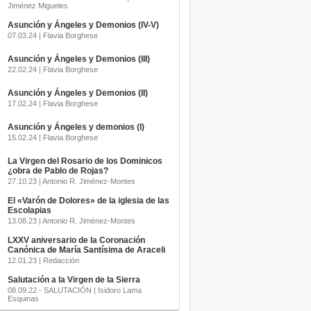
Jiménez Migueles
Asunción y Ángeles y Demonios (IV-V)
07.03.24 | Flavia Borghese
Asunción y Ángeles y Demonios (III)
22.02.24 | Flavia Borghese
Asunción y Ángeles y Demonios (II)
17.02.24 | Flavia Borghese
Asunción y Ángeles y demonios (I)
15.02.24 | Flavia Borghese
La Virgen del Rosario de los Dominicos
¿obra de Pablo de Rojas?
27.10.23 | Antonio R. Jiménez-Montes
El «Varón de Dolores» de la iglesia de las
Escolapias
13.08.23 | Antonio R. Jiménez-Montes
LXXV aniversario de la Coronación
Canónica de María Santísima de Araceli
12.01.23 | Redacción
Salutación a la Virgen de la Sierra
08.09.22 - SALUTACIÓN | Isidoro Lama
Esquinas