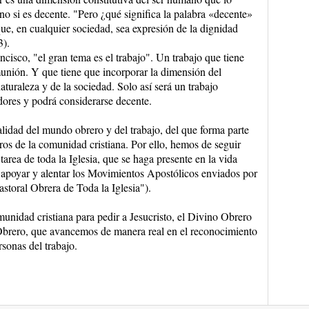
no si es decente. "Pero ¿qué significa la palabra «decente»
que, en cualquier sociedad, sea expresión de la dignidad
3).
isco, "el gran tema es el trabajo". Un trabajo que tiene
munión. Y que tiene que incorporar la dimensión del
aturaleza y de la sociedad. Solo así será un trabajo
dores y podrá considerarse decente.
ealidad del mundo obrero y del trabajo, del que forma parte
ros de la comunidad cristiana. Por ello, hemos de seguir
area de toda la Iglesia, que se haga presente en la vida
 apoyar y alentar los Movimientos Apostólicos enviados por
astoral Obrera de Toda la Iglesia").
munidad cristiana para pedir a Jesucristo, el Divino Obrero
 Obrero, que avancemos de manera real en el reconocimiento
rsonas del trabajo.