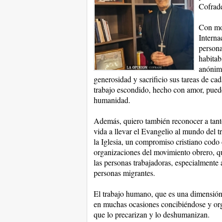
Cofrad
Con mot
Interna
persona
habitab
anónimo
generosidad y sacrificio sus tareas de ca
trabajo escondido, hecho con amor, puede
humanidad.
Además, quiero también reconocer a tanto
vida a llevar el Evangelio al mundo del tr
la Iglesia, un compromiso cristiano codo 
organizaciones del movimiento obrero, qu
las personas trabajadoras, especialmente
personas migrantes.
El trabajo humano, que es una dimensión f
en muchas ocasiones concibiéndose y orga
que lo precarizan y lo deshumanizan.