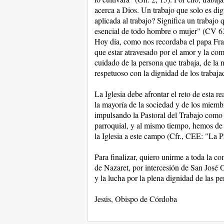
acerca a Dios. Un trabajo que solo es dig
aplicada al trabajo? Significa un trabajo 
esencial de todo hombre o mujer" (CV 6
Hoy día, como nos recordaba el papa Franc
que estar atravesado por el amor y la co
cuidado de la persona que trabaja, de la n
respetuoso con la dignidad de los trabaja
La Iglesia debe afrontar el reto de esta r
la mayoría de la sociedad y de los miemb
impulsando la Pastoral del Trabajo como t
parroquial, y al mismo tiempo, hemos de
la Iglesia a este campo (Cfr., CEE: "La P
Para finalizar, quiero unirme a toda la co
de Nazaret, por intercesión de San José
y la lucha por la plena dignidad de las pe
Jesús, Obispo de Córdoba