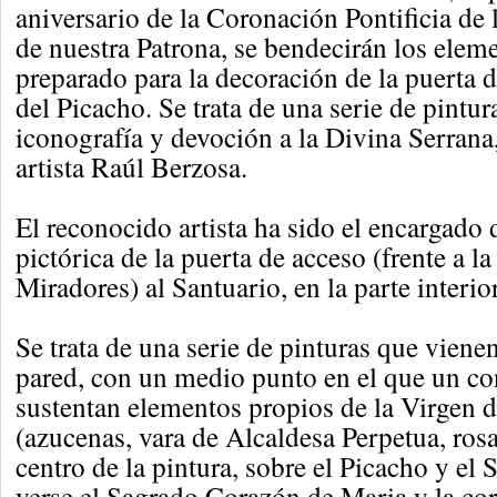
aniversario de la Coronación Pontificia de
de nuestra Patrona, se bendecirán los elem
preparado para la decoración de la puerta 
del Picacho. Se trata de una serie de pintura
iconografía y devoción a la Divina Serrana,
artista Raúl Berzosa.
El reconocido artista ha sido el encargado 
pictórica de la puerta de acceso (frente a la
Miradores) al Santuario, en la parte interior
Se trata de una serie de pinturas que viene
pared, con un medio punto en el que un co
sustentan elementos propios de la Virgen d
(azucenas, vara de Alcaldesa Perpetua, rosar
centro de la pintura, sobre el Picacho y el
verse el Sagrado Corazón de Maria y la cor