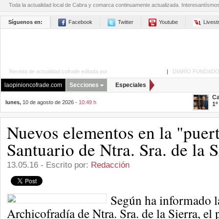
Toda la actualidad local de Cabra y comarca continuamente actualizada. Interesantísmo
Síguenos en:
Facebook
Twitter
Youtube
Lives
Revista de actualidad cofrade editada por
La Opinión de Cabra
|
DIARIO FUNDADO
laopinioncofrade.com
Secciones
Especiales
Ca
lunes,
10 de agosto de 2026 -
10:49 h
1º
Nuevos elementos en la "puert
Santuario de Ntra. Sra. de la S
13.05.16 - Escrito por:
Redacción
Según ha informado l
Archicofradía de Ntra. Sra. de la Sierra, el