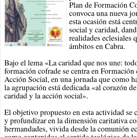
Plan de Formación C
convoca una nueva jo
esta ocasión está cent
social y caridad, dand
realidades eclesiales 
ámbitos en Cabra.
Bajo el lema «La caridad que nos une: todo
formación cofrade se centra en Formación 
Acción Social, en una jornada que como h
la agrupación está dedicada «al corazón de
caridad y la acción social».
El objetivo propuesto en esta actividad se 
y profundizar en la dimensión caritativa c
hermandades, vivida desde la comunión ecl
como contenidos el sentido teológico de la