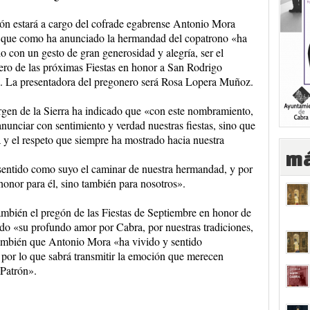
ón estará a cargo del cofrade egabrense Antonio Mora
 que como ha anunciado la hermandad del copatrono «ha
o con un gesto de gran generosidad y alegría, ser el
ro de las próximas Fiestas en honor a San Rodrigo
. La presentadora del pregonero será Rosa Lopera Muñoz.
rgen de la Sierra ha indicado que «con este nombramiento,
nunciar con sentimiento y verdad nuestras fiestas, sino que
a y el respeto que siempre ha mostrado hacia nuestra
má
 sentido como suyo el caminar de nuestra hermandad, y por
honor para él, sino también para nosotros».
ambién el pregón de las Fiestas de Septiembre en honor de
ado «su profundo amor por Cabra, por nuestras tradiciones,
ambién que Antonio Mora «ha vivido y sentido
por lo que sabrá transmitir la emoción que merecen
 Patrón».