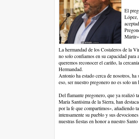
El preg
López,
aceptad
Pregone
Mártir»
La hermandad de los Costaleros de la Vi
no solo confiamos en su capacidad para a
queremos reconocer el cariño, la cercaní
Hermandad.
Antonio ha estado cerca de nosotros, ha
eso, ser nuestro pregonero no es solo un 
Del flamante pregonero, que ya realizó t
María Santísima de la Sierra, han destac
por la fe que compartimos», añadiendo t
intensamente su pueblo y sus devociones 
nuestras fiestas en honor a nuestro Santo