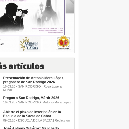
s artículos
Presentación de Antonio Mora López,
pregonero de San Rodrigo 2026
16.03.26 - SAN RODRIGO | Rosa Lopera
Muñoz
Pregón a San Rodrigo, Mártir 2026
16.03.26 - SAN RODRIGO | Antonio Mora López
Abierto el plazo de inscripción en la
Escuela de la Saeta de Cabra
09.02.26 - ESCUELA DE LA SAETA | Redacción
José Antonio Gutiérrez Manchado,