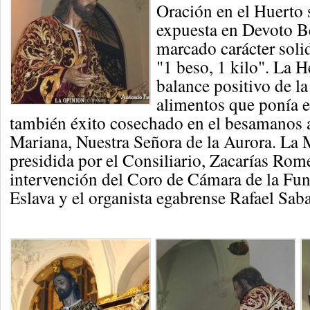
Oración en el Huerto 
expuesta en Devoto B
marcado carácter soli
"1 beso, 1 kilo". La 
balance positivo de la
alimentos que ponía e
también éxito cosechado en el besamanos a
Mariana, Nuestra Señora de la Aurora. La 
presidida por el Consiliario, Zacarías Rom
intervención del Coro de Cámara de la Fu
Eslava y el organista egabrense Rafael Saba