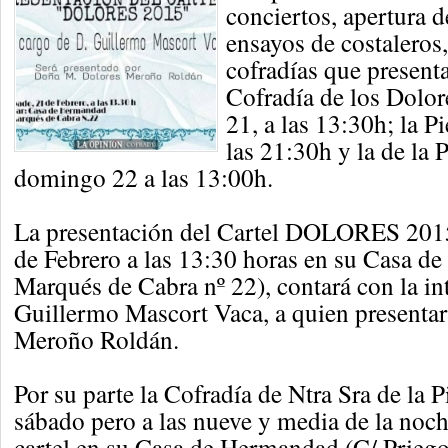
conciertos, apertura d
ensayos de costaleros,
cofradías que presenta
Cofradía de los Dolor
21, a las 13:30h; la P
las 21:30h y la de la P
domingo 22 a las 13:00h.
La presentación del Cartel DOLORES 2015
de Febrero a las 13:30 horas en su Casa d
Marqués de Cabra nº 22), contará con la in
Guillermo Mascort Vaca, a quien presenta
Meroño Roldán.
Por su parte la Cofradía de Ntra Sra de la 
sábado pero a las nueve y media de la noch
cartel en su Casa de Hermandad (C/ Priego,