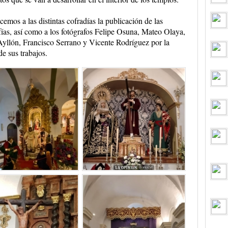
emos a las distintas cofradías la publicación de las
fías, así como a los fotógrafos Felipe Osuna, Mateo Olaya,
yllón, Francisco Serrano y Vicente Rodríguez por la
de sus trabajos.