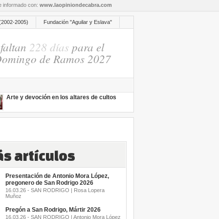
re informado con:
www.laopiniondecabra.com
(2002-2005)
Fundación "Aguilar y Eslava"
faltan
228 días
para el
omingo de Ramos 2027
Arte y devoción en los altares de cultos
s artículos
Presentación de Antonio Mora López,
pregonero de San Rodrigo 2026
16.03.26 - SAN RODRIGO | Rosa Lopera
Muñoz
Pregón a San Rodrigo, Mártir 2026
16.03.26 - SAN RODRIGO | Antonio Mora López