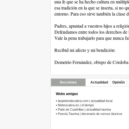
una fe que se ha hecho cultura en múltip
esa tradición en la que se inserta, si no q
entorno. Para eso sirve también la clase d
Padres, apuntad a vuestros hijos a religió
Defendamos entre todos los derechos de los
Vale la pena trabajarlo para que nunca fa
Recibid mi afecto y mi bendición:
Demetrio Fernández, obispo de Córdoba
Secciones
Actualidad
Opinión
Webs amigas
•
laopiniondecabra.com | actualidad local
•
Meteocabra.es | el tiempo
•
Patio de Cuadrillas | actualidad taurina
•
Poesía Taurina | decenario de versos táuricos