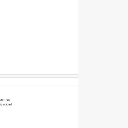
 de uso
rivacidad