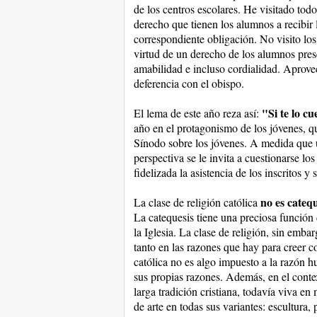
de los centros escolares. He visitado todo
derecho que tienen los alumnos a recibir 
correspondiente obligación. No visito los
virtud de un derecho de los alumnos prese
amabilidad e incluso cordialidad. Aprovec
deferencia con el obispo.
"Si te lo cu
El lema de este año reza así:
año en el protagonismo de los jóvenes, q
Sínodo sobre los jóvenes. A medida que u
perspectiva se le invita a cuestionarse lo
fidelizada la asistencia de los inscritos y
no es catequ
La clase de religión católica
La catequesis tiene una preciosa función d
la Iglesia. La clase de religión, sin emb
tanto en las razones que hay para creer c
católica no es algo impuesto a la razón h
sus propias razones. Además, en el conte
larga tradición cristiana, todavía viva 
de arte en todas sus variantes: escultura, p