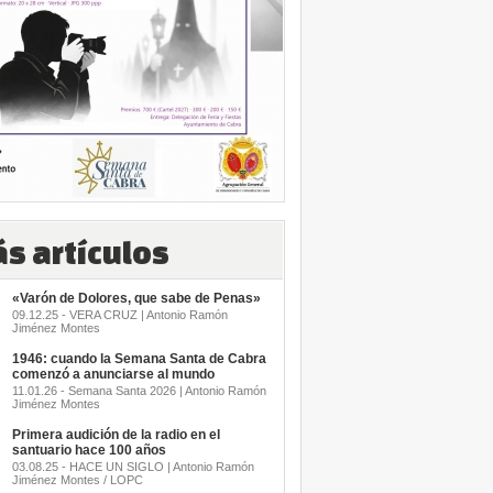
s artículos
«Varón de Dolores, que sabe de Penas»
09.12.25 - VERA CRUZ | Antonio Ramón
Jiménez Montes
1946: cuando la Semana Santa de Cabra
comenzó a anunciarse al mundo
11.01.26 - Semana Santa 2026 | Antonio Ramón
Jiménez Montes
Primera audición de la radio en el
santuario hace 100 años
03.08.25 - HACE UN SIGLO | Antonio Ramón
Jiménez Montes / LOPC