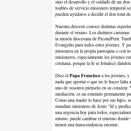
sino el desarrollo y el cuidado de un don
loables de servicio misionero temporal s
pueden ayudaros a decidir el don total 
Nuestra diócesis conoce distintas experie
durante el verano. Los distintos carismas
la misión diocesana de Picota/Perú. Tamb
Evangelio para todos estos jóvenes. Y para
misionera en la propia parroquia o con l
misioneros, especialmente los jóvenes est
cristiana, porque la fe se fortalece dándol
Papa Francisco
Dice el
a los jóvenes, y
nada que aportar o que no le haces falta 
uno de vosotros piénselo en su corazón: 
mediación, es un estímulo permanente para
Como una madre lo hace por sus hijos, as
mandato misionero de Jesús "Id y predica
una urgencia hoy para todos, especialmen
mismo, puede cambiar el entorno donde v
tienen una transcendencia enorme.