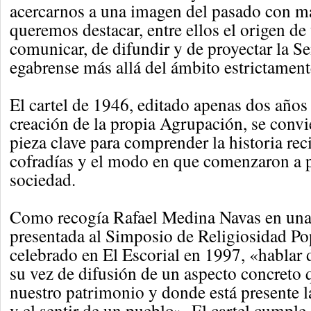
acercarnos a una imagen del pasado con m
queremos destacar, entre ellos el origen d
comunicar, de difundir y de proyectar la 
egabrense más allá del ámbito estrictament
El cartel de 1946, editado apenas dos años
creación de la propia Agrupación, se convi
pieza clave para comprender la historia rec
cofradías y el modo en que comenzaron a p
sociedad.
Como recogía Rafael Medina Navas en un
presentada al Simposio de Religiosidad Po
celebrado en El Escorial en 1997, «hablar d
su vez de difusión de un aspecto concreto 
nuestro patrimonio y donde está presente la 
y el sentir de un pueblo». El cartel cumple,