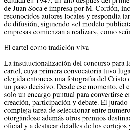
editada en 1947, un año después del primer
de Juan Soca e impresa por M. Cordón, incl
reconocidos autores locales y respondía ta
de difusión, siguiendo «el modelo publicit
empresas comienzan a realizar», como señ
El cartel como tradición viva
La institucionalización del concurso para l
cartel, cuya primera convocatoria tuvo lug
elegida entonces una fotografía del Cristo
un paso decisivo. Desde ese momento, el ca
solo un encargo puntual para convertirse e
creación, participación y debate. El jurad
compleja tarea de seleccionar entre numero
otorgándose además otros premios destina
oficial y a destacar detalles de los cortejos 