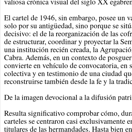
valiosa crónica visual del siglo XX egabre
El cartel de 1946, sin embargo, posee un v
solo por su antigüedad, sino porque se si
decisivo: el de la reorganización de las cof
de estructurar, coordinar y proyectar la S
una institución recién creada, la Agrupaci
Cabra. Además, en un contexto de posguerra
convierte en vehículo de convocatoria, en 
colectiva y en testimonio de una ciudad q
reconstruirse también desde la fe y la tradi
De la imagen devocional a la difusión patr
Resulta significativo comprobar cómo, dur
carteles se centraron casi exclusivamente 
titulares de las hermandades. Hasta bien e