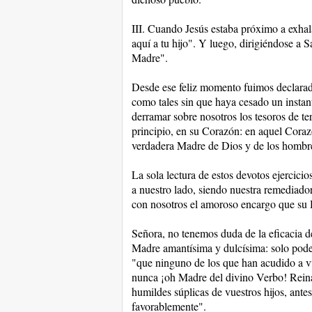
III. Cuando Jesús estaba próximo a exhala
aquí a tu hijo". Y luego, dirigiéndose a 
Madre".
Desde ese feliz momento fuimos declarado
como tales sin que haya cesado un instant
derramar sobre nosotros los tesoros de t
principio, en su Corazón: en aquel Coraz
verdadera Madre de Dios y de los hombr
La sola lectura de estos devotos ejercici
a nuestro lado, siendo nuestra remediado
con nosotros el amoroso encargo que su Hi
Señora, no tenemos duda de la eficacia d
Madre amantísima y dulcísima: solo pode
"que ninguno de los que han acudido a v
nunca ¡oh Madre del divino Verbo! Reina
humildes súplicas de vuestros hijos, antes
favorablemente".