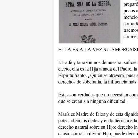
preparó
pocos a
mencion
como Re
traemos
conmemo
ELLA ES A LA VEZ SU AMOROSÍ
I. La fe y la razón nos demuestra, suficie
efecto, ella es la Hija amada del Padre, 
Espíritu Santo. ¿Quién se atreverá, pues a
derechos de soberanía, la influencia más 
Estas son verdades que no necesitan comp
que se crean sin ninguna dificultad.
María es Madre de Dios y de esta dignidad
potestad en los cielos y en la tierra, a e
derecho natural sobre su Hijo: derecho in
causa, como su divino Hijo, puede decir 