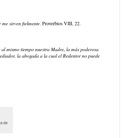
 me sirven fielmente
. Proverbios VIII, 22.
s al mismo tiempo nuestra Madre, la más poderosa
diador, la abogada a la cual el Redentor no puede
za de