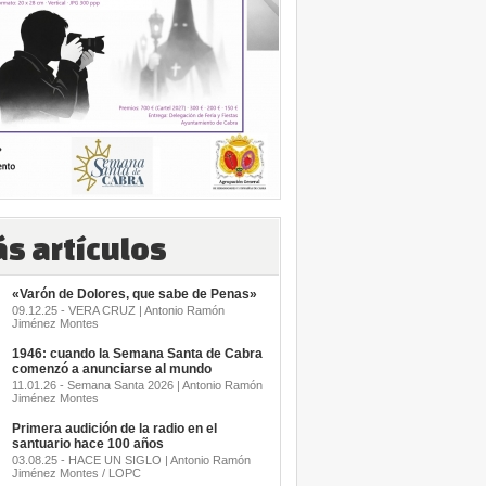
s artículos
«Varón de Dolores, que sabe de Penas»
09.12.25 - VERA CRUZ | Antonio Ramón
Jiménez Montes
1946: cuando la Semana Santa de Cabra
comenzó a anunciarse al mundo
11.01.26 - Semana Santa 2026 | Antonio Ramón
Jiménez Montes
Primera audición de la radio en el
santuario hace 100 años
03.08.25 - HACE UN SIGLO | Antonio Ramón
Jiménez Montes / LOPC