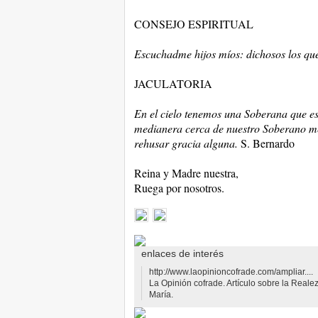
CONSEJO ESPIRITUAL
Escuchadme hijos míos: dichosos los que
JACULATORIA
En el cielo tenemos una Soberana que e
medianera cerca de nuestro Soberano me
rehusar gracia alguna.
S. Bernardo
Reina y Madre nuestra,
Ruega por nosotros.
enlaces de interés
http://www.laopinioncofrade.com/ampliar....
La Opinión cofrade. Artículo sobre la Reale
María.