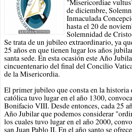
"Misericordiae vultus
de diciembre, Solemn
Inmaculada Concepció
hasta el 20 de noviem
Solemnidad de Cristo
Se trata de un jubileo extraordinario, ya qu
25 años en que tienen lugar los años jubila
santa sede. En esta ocasión este Año Jubila
cincuentenario del final del Concilio Vatica
de la Misericordia.
El primer jubileo que consta en la historia 
católica tuvo lugar en el año 1300, convoc
Bonifacio VIII. Desde entonces, cada 25 añ
Año Jubilar que podemos considerar "ordin
los cuales tuvo lugar en el año 2000, conv
san Juan Pablo II. En el año santo se ofrec