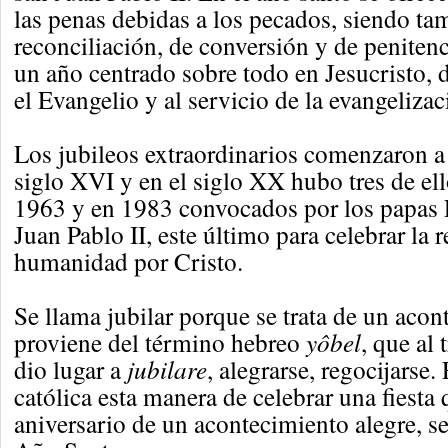
las penas debidas a los pecados, siendo ta
reconciliación, de conversión y de peniten
un año centrado sobre todo en Jesucristo
el Evangelio y al servicio de la evangelizac
Los jubileos extraordinarios comenzaron a 
siglo XVI y en el siglo XX hubo tres de el
1963 y en 1983 convocados por los papas 
Juan Pablo II, este último para celebrar la 
humanidad por Cristo.
Se llama jubilar porque se trata de un acon
proviene del término hebreo
yôbel
, que al 
dio lugar a
jubilare
, alegrarse, regocijarse.
católica esta manera de celebrar una fiest
aniversario de un acontecimiento alegre, s