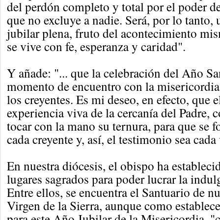
del perdón completo y total por el poder d
que no excluye a nadie. Será, por lo tanto,
jubilar plena, fruto del acontecimiento mi
se vive con fe, esperanza y caridad".
Y añade: "... que la celebración del Año Sa
momento de encuentro con la misericordia
los creyentes. Es mi deseo, en efecto, que e
experiencia viva de la cercanía del Padre, 
tocar con la mano su ternura, para que se fo
cada creyente y, así, el testimonio sea cada
En nuestra diócesis, el obispo ha establec
lugares sagrados para poder lucrar la indul
Entre ellos, se encuentra el Santuario de nu
Virgen de la Sierra, aunque como establece
para este Año Jubilar de la Misericordia, "