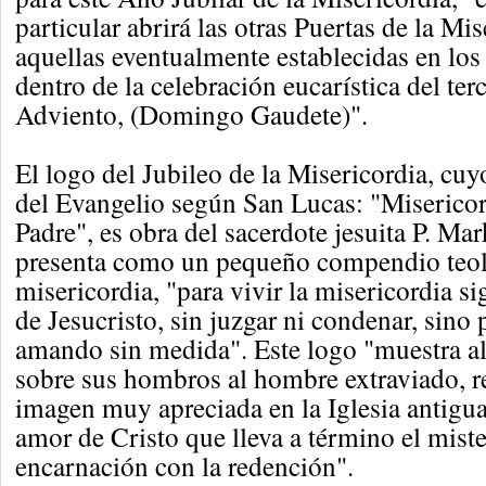
particular abrirá las otras Puertas de la Mis
aquellas eventualmente establecidas en los
dentro de la celebración eucarística del te
Adviento, (Domingo Gaudete)".
El logo del Jubileo de la Misericordia, cu
del Evangelio según San Lucas: "Miserico
Padre", es obra del sacerdote jesuita P. Ma
presenta como un pequeño compendio teol
misericordia, "para vivir la misericordia s
de Jesucristo, sin juzgar ni condenar, sin
amando sin medida". Este logo "muestra al
sobre sus hombros al hombre extraviado, r
imagen muy apreciada en la Iglesia antigua
amor de Cristo que lleva a término el miste
encarnación con la redención".