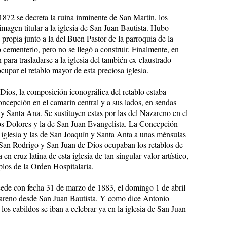
72 se decreta la ruina inminente de San Martín, los
imagen titular a la iglesia de San Juan Bautista. Hubo
 propia junto a la del Buen Pastor de la parroquia de la
 cementerio, pero no se llegó a construir. Finalmente, en
 para trasladarse a la iglesia del también ex-claustrado
upar el retablo mayor de esta preciosa iglesia.
ios, la composición iconográfica del retablo estaba
ncepción en el camarín central y a sus lados, en sendas
y Santa Ana. Se sustituyen estas por las del Nazareno en el
 los Dolores y la de San Juan Evangelista. La Concepción
la iglesia y las de San Joaquín y Santa Anta a unas ménsulas
 San Rodrigo y San Juan de Dios ocupaban los retablos de
en cruz latina de esta iglesia de tan singular valor artístico,
plos de la Orden Hospitalaria.
cede con fecha 31 de marzo de 1883, el domingo 1 de abril
azareno desde San Juan Bautista. Y como dice Antonio
os cabildos se iban a celebrar ya en la iglesia de San Juan