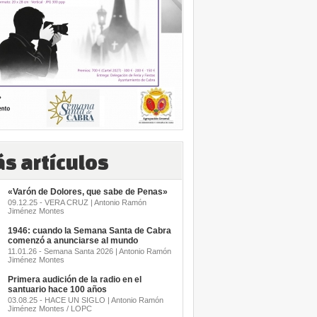
s artículos
«Varón de Dolores, que sabe de Penas»
09.12.25 - VERA CRUZ | Antonio Ramón
Jiménez Montes
1946: cuando la Semana Santa de Cabra
comenzó a anunciarse al mundo
11.01.26 - Semana Santa 2026 | Antonio Ramón
Jiménez Montes
Primera audición de la radio en el
santuario hace 100 años
03.08.25 - HACE UN SIGLO | Antonio Ramón
Jiménez Montes / LOPC