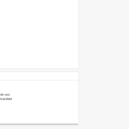
 de uso
rivacidad