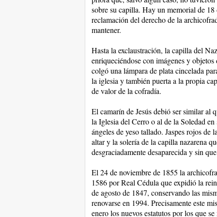
sobre su capilla. Hay un memorial de 18 
reclamación del derecho de la archicofrad
mantener.
Hasta la exclaustración, la capilla del N
enriqueciéndose con imágenes y objetos de
colgó una lámpara de plata cincelada para 
la iglesia y también puerta a la propia ca
de valor de la cofradía.
El camarín de Jesús debió ser similar al 
la Iglesia del Cerro o al de la Soledad en
ángeles de yeso tallado. Jaspes rojos de 
altar y la solería de la capilla nazarena q
desgraciadamente desaparecida y sin que
El 24 de noviembre de 1855 la archicofrad
1586 por Real Cédula que expidió la reina
de agosto de 1847, conservando las misma
renovarse en 1994. Precisamente este mi
enero los nuevos estatutos por los que se 