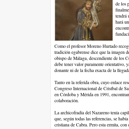
de los 
finalme
tendrá 
hará un
encontr
fundaci
Como el profesor Moreno Hurtado recog
tradición egabrense dice que la imagen 
obispo de Málaga, descendiente de los C
debe tener valor puramente orientativo, 
donante ni de la fecha exacta de la llega
Tanto en la referida obra, cuyo enlace r
Congreso Internacional de Cristbal de Sa
en Córdoba y Mérida en 1991, encontramo
colaboración.
La archicofradía del Nazareno tenía capi
que, según todas las referencias, se habí
cristiana de Cabra. Pero esta ermita, con