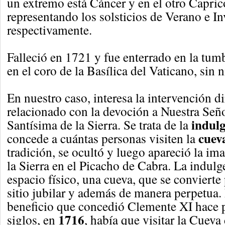
un extremo está Cáncer y en el otro Capric
representando los solsticios de Verano e In
respectivamente.
Falleció en 1721 y fue enterrado en la tum
en el coro de la Basílica del Vaticano, si
En nuestro caso, interesa la intervención d
relacionado con la devoción a Nuestra Señ
indulg
Santísima de la Sierra. Se trata de la
cuev
concede a cuántas personas visiten la
tradición, se ocultó y luego apareció la im
la Sierra en el Picacho de Cabra. La indulg
espacio físico, una cueva, que se convierte 
sitio jubilar y además de manera perpetua. 
beneficio que concedió Clemente XI hace p
1716
siglos, en
, había que visitar la Cueva 