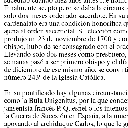
Finalmente aceptó pero se daba la circunst
solo dos meses ordenado sacerdote. En su 
cardenalato era una condición honorífica q
ajena al orden sacerdotal. Su elección como
produjo un 23 de noviembre de 1700 y co
obispo, hubo de ser consagrado con el ord
Llevando solo dos meses como presbítero,
semanas pasó a ser primero obispo y el día 
de diciembre de ese mismo año, se convirti
número 243º de la Iglesia Católica.
En su pontificado hay algunas circunstanci
como la Bula Unigenitus, por la que conden
jansenista francés P. Quesnel o los intento
la Guerra de Sucesión en España, a la muert
apoyando al archiduque Carlos, lo que le g