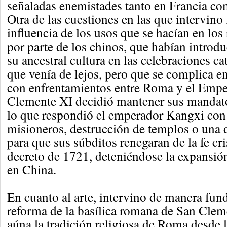
señaladas enemistades tanto en Francia co
Otra de las cuestiones en las que intervino
influencia de los usos que se hacían en los r
por parte de los chinos, que habían introd
su ancestral cultura en las celebraciones ca
que venía de lejos, pero que se complica en
con enfrentamientos entre Roma y el Empe
Clemente XI decidió mantener sus mandatos
lo que respondió el emperador Kangxi con
misioneros, destrucción de templos o una 
para que sus súbditos renegaran de la fe cri
decreto de 1721, deteniéndose la expansión
en China.
En cuanto al arte, intervino de manera fun
reforma de la basílica romana de San Clem
aúna la tradición religiosa de Roma desde 