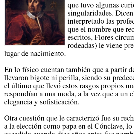
que tuvo algunas curi
singularidades. Dicen
interpretado las profe
que el nombre que rec
escritos, Flores circum
rodeadas) le viene pr
lugar de nacimiento.
En lo físico cuentan también que a partir de
llevaron bigote ni perilla, siendo su prede
el último que llevó estos rasgos propios m
respondían a una moda, a la vez que a un 
elegancia y sofisticación.
Otra cuestión que le caracterizó fue su rech
a la elección como papa en el Cónclave, lo
sucedido cuando diez años antes fue nomb