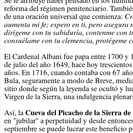
Se le atribuye haber pensado en los humild
reforma del régimen penitenciario. Tambié
de una oración universal que comienza:
Cr
aumenta mi fe; espero en ti, pero asegura m
dirígeme con tu sabiduría, contenme con tu
consuélame con tu clemencia, protégeme c
El Cardenal Albani fue papa entre 1700 y 
de julio del año 1649, hace hoy trescientos 
años. En 1716, cuando contaba con 67 año
Bula, seguramente a modo de Breve, median
sitio donde según la leyenda se ocultó y lu
Virgen de la Sierra, una indulgencia plenar
Cueva del Picacho de la Sierra d
Así, la
en "jubilar" a perpetuidad y desde entonces
septiembre se puede lucrar este beneficio p