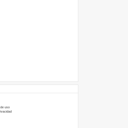
 de uso
rivacidad