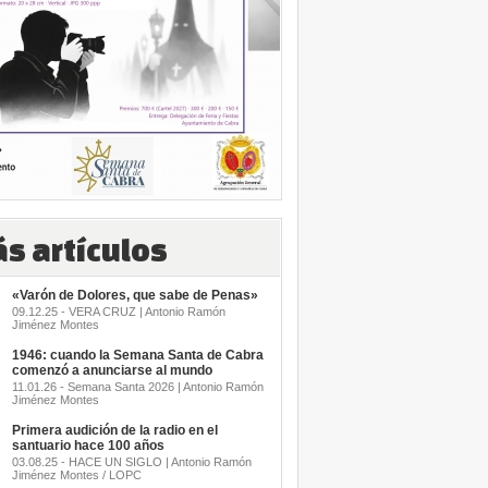
s artículos
«Varón de Dolores, que sabe de Penas»
09.12.25 - VERA CRUZ | Antonio Ramón
Jiménez Montes
1946: cuando la Semana Santa de Cabra
comenzó a anunciarse al mundo
11.01.26 - Semana Santa 2026 | Antonio Ramón
Jiménez Montes
Primera audición de la radio en el
santuario hace 100 años
03.08.25 - HACE UN SIGLO | Antonio Ramón
Jiménez Montes / LOPC