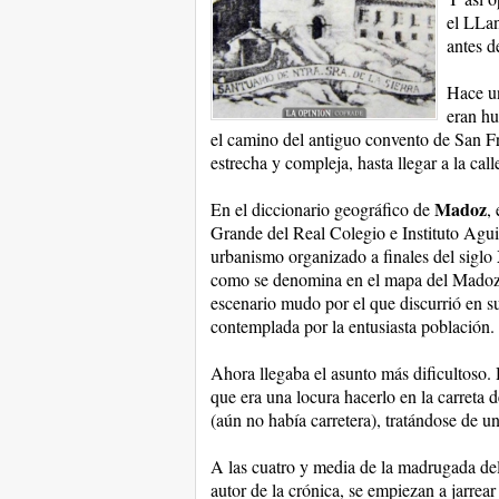
el LLan
antes de
Hace un
eran hu
el camino del antiguo convento de San Fr
estrecha y compleja, hasta llegar a la call
Madoz
En el diccionario geográfico de
,
Grande del Real Colegio e Instituto Aguil
urbanismo organizado a finales del sigl
como se denomina en el mapa del Madoz, e
escenario mudo por el que discurrió en s
contemplada por la entusiasta población.
Ahora llegaba el asunto más dificultoso.
que era una locura hacerlo en la carreta 
(aún no había carretera), tratándose de u
A las cuatro y media de la madrugada del 
autor de la crónica, se empiezan a jarrear 