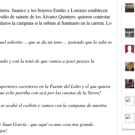
teros. Juanico y los boyeros Emilio y Lorenzo establecen
stilo de sainete de los Álvarez Quintero, quieren contestar
dazos la campana si la subían al Santuario en la carreta. Lo
l señorito ... que se da un tono ... jasiendo que lo sabe to
do y con la toná de que vamos a jaser peazos la
periores carreteros en la Fuente del Lobo y el que quiera
¡que eche parriba con acá por las cuestas de la Sierra!
. se acabó el carbón y vamos con la campana de nuestra
e Juan García - que aquí va una cosa mu grande.
gen!