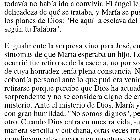
todavía no había ido a convivir. El ángel l
delicadeza de qué se trataba, y María se pu
los planes de Dios: "He aquí la esclava del
según tu Palabra".
E igualmente la sorpresa vino para José, c
síntomas de que María esperaba un hijo. L
ocurrió fue retirarse de la escena, no por 
de cuya honradez tenía plena constancia. 
cobardía personal ante lo que pudiera venir
retirarse porque percibe que Dios ha actu
sorprendente y no se considera digno de en
misterio. Ante el misterio de Dios, María 
con gran humildad. "No somos dignos", pe
otro. Cuando Dios entra en nuestra vida, -
manera sencilla y cotidiana, otras veces i
grandiosamente- provoca en nosotros esta 