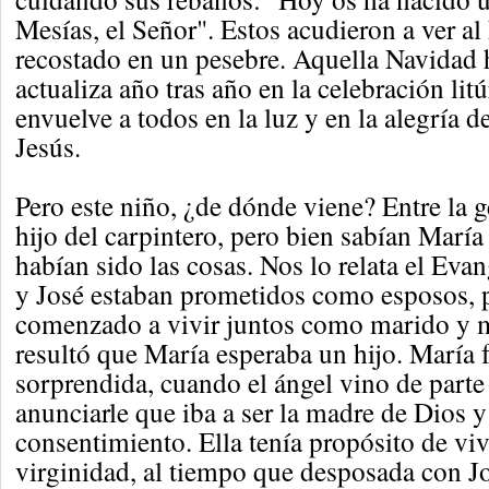
Mesías, el Señor". Estos acudieron a ver a
recostado en un pesebre. Aquella Navidad h
actualiza año tras año en la celebración lit
envuelve a todos en la luz y en la alegría 
Jesús.
Pero este niño, ¿de dónde viene? Entre la g
hijo del carpintero, pero bien sabían Marí
habían sido las cosas. Nos lo relata el Ev
y José estaban prometidos como esposos, 
comenzado a vivir juntos como marido y 
resultó que María esperaba un hijo. María 
sorprendida, cuando el ángel vino de parte
anunciarle que iba a ser la madre de Dios y
consentimiento. Ella tenía propósito de viv
virginidad, al tiempo que desposada con Jo