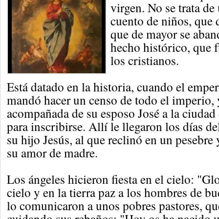
virgen. No se trata de
cuento de niños, que 
que de mayor se aband
hecho histórico, que 
los cristianos.
Está datado en la historia, cuando el emp
mandó hacer un censo de todo el imperio,
acompañada de su esposo José a la ciudad 
para inscribirse. Allí le llegaron los días de
su hijo Jesús, al que reclinó en un pesebre
su amor de madre.
Los ángeles hicieron fiesta en el cielo: "Gl
cielo y en la tierra paz a los hombres de b
lo comunicaron a unos pobres pastores, qu
cuidando sus rebaños: "Hoy os ha nacido u