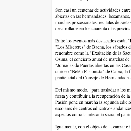
Son casi un centenar de actividades entre
abiertas en las hermandades, besamanos, 
marchas procesionales, recitales de saeta
desarrollarse en los cuarenta días previo
Entre los eventos más destacados están 
"Los Misereres" de Baena, los sábados d
renombre como la "Exaltación de la Sae
Osuna, el concierto anual de marchas de
"Jornadas de Puertas abiertas en las Ca
curioso "Belén Pasionista" de Cabra, la fi
penitencial del Consejo de Hermandades 
Del mismo modo, "para trasladar a los má
fiesta y contribuir a la recuperación de 
Pasión pone en marcha la segunda edició
escolares de centros educativos andaluces
aspectos como la artesanía sacra, el patri
Igualmente, con el objeto de "avanzar e in