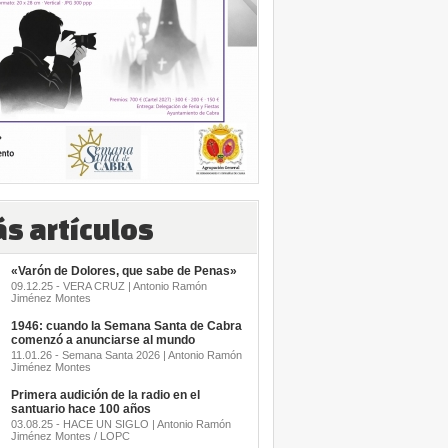
s artículos
«Varón de Dolores, que sabe de Penas»
09.12.25 - VERA CRUZ | Antonio Ramón
Jiménez Montes
1946: cuando la Semana Santa de Cabra
comenzó a anunciarse al mundo
11.01.26 - Semana Santa 2026 | Antonio Ramón
Jiménez Montes
Primera audición de la radio en el
santuario hace 100 años
03.08.25 - HACE UN SIGLO | Antonio Ramón
Jiménez Montes / LOPC