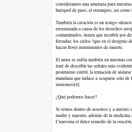
consideramos una amenaza para nuestras «
huésped de paso, el extranjero, así como 
También la creación es un testigo silencios
envenenada a causa de los desechos arroj
contaminados, tienen que recubrir por des
forzadas; los cielos ?que en el designio 
hacen llover instrumentos de muerte.
El amor se enfría también en nuestras c
traté de describir las señales más evidente
pesimismo estéril, la tentación de aislarse
mundana que induce a ocuparse sólo de l
misionero[4].
¿Qué podemos hacer?
Si vemos dentro de nosotros y a nuestro al
madre y maestra, además de la medicina a
Cuaresma el dulce remedio de la oración,