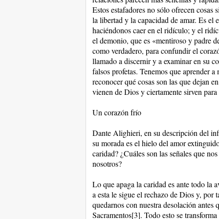
Estos estafadores no sólo ofrecen cosas s
la libertad y la capacidad de amar. Es el
haciéndonos caer en el ridículo; y el ridí
el demonio, que es «mentiroso y padre de 
como verdadero, para confundir el corazó
llamado a discernir y a examinar en su co
falsos profetas. Tenemos que aprender a n
reconocer qué cosas son las que dejan en
vienen de Dios y ciertamente sirven para 
Un corazón frío
Dante Alighieri, en su descripción del inf
su morada es el hielo del amor extinguid
caridad? ¿Cuáles son las señales que nos 
nosotros?
Lo que apaga la caridad es ante todo la a
a esta le sigue el rechazo de Dios y, por 
quedarnos con nuestra desolación antes q
Sacramentos[3]. Todo esto se transforma 