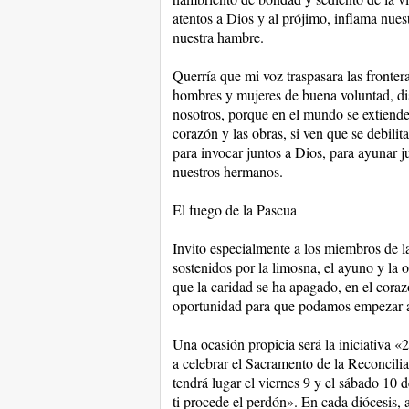
atentos a Dios y al prójimo, inflama nues
nuestra hambre.
Querría que mi voz traspasara las frontera
hombres y mujeres de buena voluntad, dis
nosotros, porque en el mundo se extiende l
corazón y las obras, si ven que se debil
para invocar juntos a Dios, para ayunar 
nuestros hermanos.
El fuego de la Pascua
Invito especialmente a los miembros de l
sostenidos por la limosna, el ayuno y la 
que la caridad se ha apagado, en el cora
oportunidad para que podamos empezar 
Una ocasión propicia será la iniciativa «
a celebrar el Sacramento de la Reconcili
tendrá lugar el viernes 9 y el sábado 10
ti procede el perdón». En cada diócesis, 