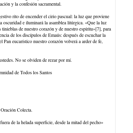
ración y la confesión sacramental.
stivo rito de encender el cirio pascual: la luz que proviene
 oscuridad e iluminará la asamblea litúrgica. «Que la luz
s tinieblas de nuestro corazón y de nuestro espíritu»[7], para
ncia de los discípulos de Emaús: después de escuchar la
l Pan eucarístico nuestro corazón volverá a arder de fe,
stedes. No se olviden de rezar por mí.
emnidad de Todos los Santos
Oración Colecta.
 fuera de la helada superficie, desde la mitad del pecho»