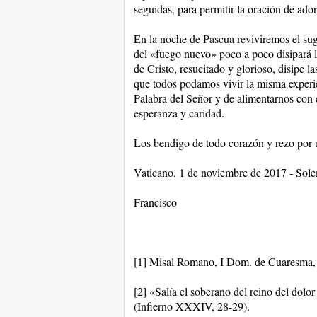
seguidas, para permitir la oración de ado
En la noche de Pascua reviviremos el suge
del «fuego nuevo» poco a poco disipará la
de Cristo, resucitado y glorioso, disipe la
que todos podamos vivir la misma experie
Palabra del Señor y de alimentarnos con e
esperanza y caridad.
Los bendigo de todo corazón y rezo por u
Vaticano, 1 de noviembre de 2017 - Sol
Francisco
[1] Misal Romano, I Dom. de Cuaresma, 
[2] «Salía el soberano del reino del dolor
(Infierno XXXIV, 28-29).