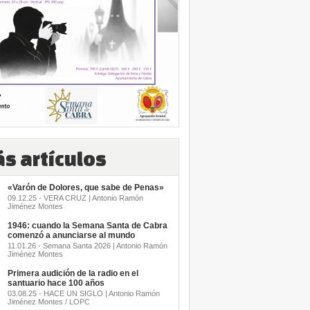
s artículos
«Varón de Dolores, que sabe de Penas»
09.12.25 - VERA CRUZ | Antonio Ramón
Jiménez Montes
1946: cuando la Semana Santa de Cabra
comenzó a anunciarse al mundo
11.01.26 - Semana Santa 2026 | Antonio Ramón
Jiménez Montes
Primera audición de la radio en el
santuario hace 100 años
03.08.25 - HACE UN SIGLO | Antonio Ramón
Jiménez Montes / LOPC