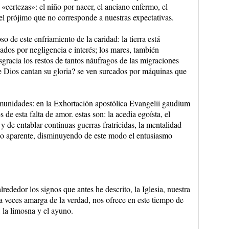
certezas»: el niño por nacer, el anciano enfermo, el
el prójimo que no corresponde a nuestras expectativas.
o de este enfriamiento de la caridad: la tierra está
ados por negligencia e interés; los mares, también
gracia los restos de tantos náufragos de las migraciones
de Dios cantan su gloria? se ven surcados por máquinas que
omunidades: en la Exhortación apostólica Evangelii gaudium
s de esta falta de amor. estas son: la acedia egoísta, el
 y de entablar continuas guerras fratricidas, la mentalidad
o aparente, disminuyendo de este modo el entusiasmo
rededor los signos que antes he descrito, la Iglesia, nuestra
 veces amarga de la verdad, nos ofrece en este tiempo de
 la limosna y el ayuno.