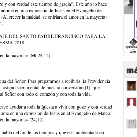
o y con verdad este tiempo de gracia". Este año lo hace
ándome en una expresión de Jesús en el Evangelio de
«Al crecer la maldad, se enfriará el amor en la mayoría»
".
AJE DEL SANTO PADRE FRANCISCO PARA LA
ESMA 2018
 en la mayoría» (Mt 24,12)
má
ua del Señor. Para prepararnos a recibirla, la Providencia
, «signo sacramental de nuestra conversión»[1], que
 al Señor con todo el corazón y con toda la vida.
seo ayudar a toda la Iglesia a vivir con gozo y con verdad
ndome en una expresión de Jesús en el Evangelio de Mateo:
 en la mayoría» (24,12).
e habla del fin de los tiempos y que está ambientado en