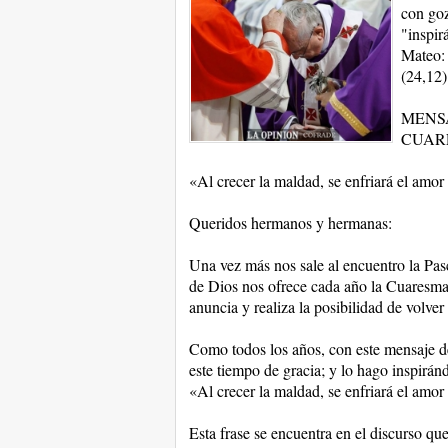
con goz
"inspir
Mateo: 
(24,12)
MENS
CUAR
«Al crecer la maldad, se enfriará el amor
Queridos hermanos y hermanas:
Una vez más nos sale al encuentro la Pasc
de Dios nos ofrece cada año la Cuaresma
anuncia y realiza la posibilidad de volver
Como todos los años, con este mensaje de
este tiempo de gracia; y lo hago inspirá
«Al crecer la maldad, se enfriará el amor
Esta frase se encuentra en el discurso qu