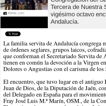
Tercera de Nuestra S
vigésimo octavo encu
FOTO:
LOPC
Andalucía.
La familia servita de Andalucía congrega 
de órdenes seglares, grupos laicos, cofrad
que conforman el Secretariado Servita de 
tienen en común la devoción a la Virgen e
Dolores o Angustias con el carisma de los 
El encuentro, que tuvo lugar en el antiguo
Juan de Dios, de la Diputación de Jaén, co
del Delegado en España para el movimiento
Fray José Luis M.ª Marín, OSM., de la Co