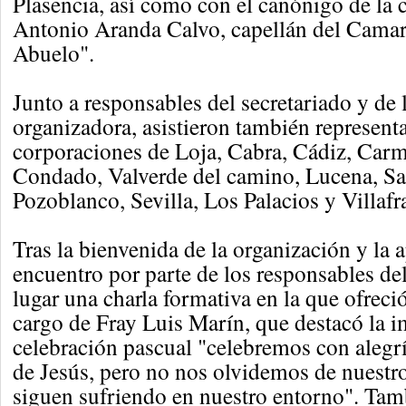
Plasencia, así como con el canónigo de la c
Antonio Aranda Calvo, capellán del Camar
Abuelo".
Junto a responsables del secretariado y de
organizadora, asistieron también representa
corporaciones de Loja, Cabra, Cádiz, Car
Condado, Valverde del camino, Lucena, S
Pozoblanco, Sevilla, Los Palacios y Villafr
Tras la bienvenida de la organización y la a
encuentro por parte de los responsables del
lugar una charla formativa en la que ofreció
cargo de Fray Luis Marín, que destacó la i
celebración pascual "celebremos con alegr
de Jesús, pero no nos olvidemos de nuest
siguen sufriendo en nuestro entorno". Tambi