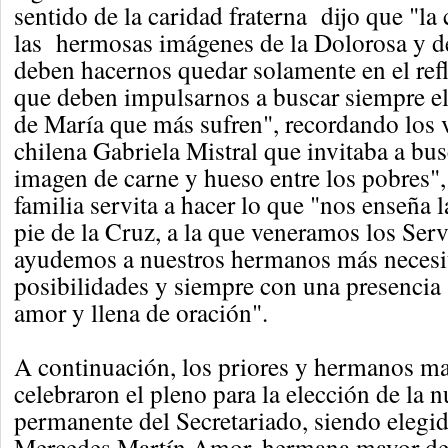
sentido de la caridad fraterna dijo que "l
las hermosas imágenes de la Dolorosa y d
deben hacernos quedar solamente en el refle
que deben impulsarnos a buscar siempre el 
de María que más sufren", recordando los v
chilena Gabriela Mistral que invitaba a bu
imagen de carne y hueso entre los pobres", 
familia servita a hacer lo que "nos enseña 
pie de la Cruz, a la que veneramos los Serv
ayudemos a nuestros hermanos más necesi
posibilidades y siempre con una presencia s
amor y llena de oración".
A continuación, los priores y hermanos ma
celebraron el pleno para la elección de la 
permanente del Secretariado, siendo elegi
Mercedes Martín Amor, hermana mayor de 