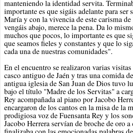
manteniendo la identidad servita. Termina
importante es que sigáis adelante para ser 
María y con la vivencia de este carisma de l
vengáis abajo, merece la pena. Da lo mis
muchos que pocos, lo importante es que s
que seamos fieles y constantes y que lo s
cada una de nuestras comunidades".
En el encuentro se realizaron varias visitas 
casco antiguo de Jaén y tras una comida d
antigua iglesia de San Juan de Dios tuvo l
bajo el título "Madre de los Servitas" a ca
Rey acompañada al piano por Jacobo Herre
encargaron de los cantos en la misa de la 
prodigiosa voz de Fuensanta Rey y los son
Jacobo Herrera servían de broche de oro a 
finalizaba con las emocionadas palabras d