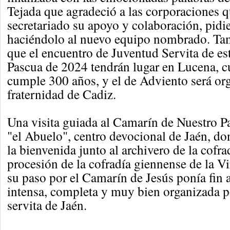
Tejada que agradeció a las corporaciones q
secretariado su apoyo y colaboración, pidi
haciéndolo al nuevo equipo nombrado. Ta
que el encuentro de Juventud Servita de est
Pascua de 2024 tendrán lugar en Lucena, cu
cumple 300 años, y el de Adviento será or
fraternidad de Cadiz.
Una visita guiada al Camarín de Nuestro P
"el Abuelo", centro devocional de Jaén, do
la bienvenida junto al archivero de la cofr
procesión de la cofradía giennense de la V
su paso por el Camarín de Jesús ponía fin 
intensa, completa y muy bien organizada 
servita de Jaén.