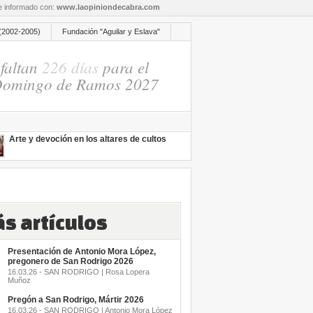
re informado con:
www.laopiniondecabra.com
(2002-2005)
Fundación "Aguilar y Eslava"
faltan
226 días
para el
omingo de Ramos 2027
Arte y devoción en los altares de cultos
s artículos
Presentación de Antonio Mora López,
pregonero de San Rodrigo 2026
16.03.26 - SAN RODRIGO | Rosa Lopera
Muñoz
Pregón a San Rodrigo, Mártir 2026
16.03.26 - SAN RODRIGO | Antonio Mora López