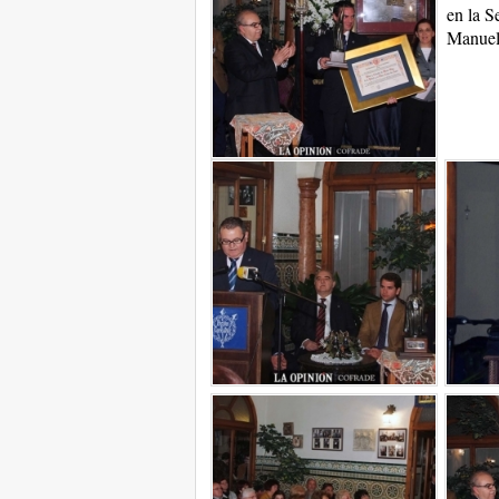
en la S
Manuel 