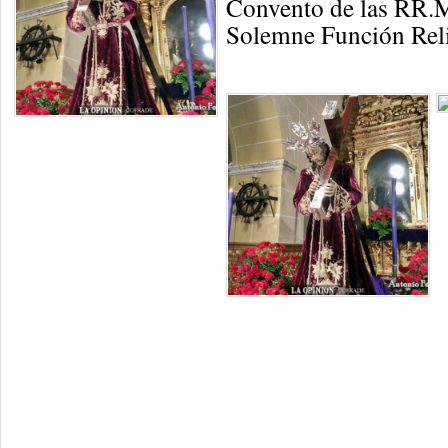
Convento de las RR.
Solemne Función Reli