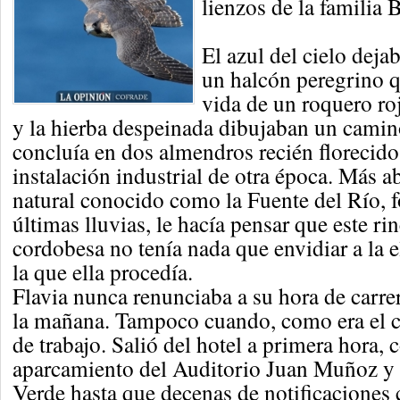
lienzos de la familia 
El azul del cielo deja
un halcón peregrino 
vida de un roquero ro
y la hierba despeinada dibujaban un camino
concluía en dos almendros recién florecido
instalación industrial de otra época. Más ab
natural conocido como la Fuente del Río, fo
últimas lluvias, le hacía pensar que este ri
cordobesa no tenía nada que envidiar a la 
la que ella procedía.
Flavia nunca renunciaba a su hora de carre
la mañana. Tampoco cuando, como era el ca
de trabajo. Salió del hotel a primera hora, 
aparcamiento del Auditorio Juan Muñoz y c
Verde hasta que decenas de notificaciones