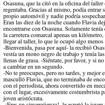
Osasuna, que la citó en la oficina del talle
regentaba. Gracias al mismo, podía entrar s
propio automóvil y nadie podría sospechar
Eran las diez de la noche cuando Flavia dej
encontrarse con Osasuna. Solamente tenía
la carretera comarcal apenas un kilómetro,
llegar al taller, lo que le ocupó algo menos
-Bienvenida, pasa por aquí- la recibió Osa
vestía un mono negro de trabajo y tenía las
llenas de grasa. -Siéntate, por favor, y si n
a cambiar en un segundo.
-No te preocupes, pero no tardes, y mejor e
masculló Flavia, que no terminaba de enc
con el periodista, ahora convertido en mec
con el lugar, excesivamente costumbrista p
joven aristócrata.
-¡Eres un sinvergüenza!- le espetó la joven