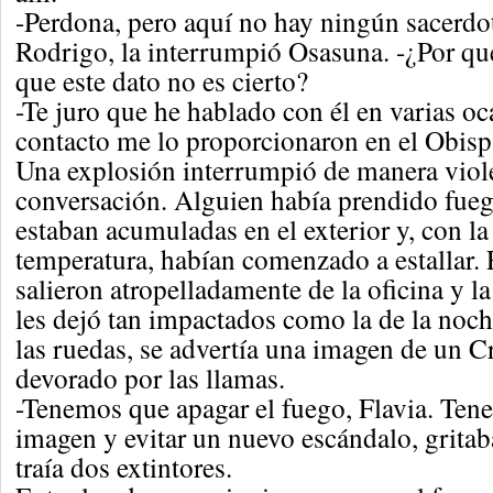
-Perdona, pero aquí no hay ningún sacerdo
Rodrigo, la interrumpió Osasuna. -¿Por qué
que este dato no es cierto?
-Te juro que he hablado con él en varias oc
contacto me lo proporcionaron en el Obisp
Una explosión interrumpió de manera viole
conversación. Alguien había prendido fueg
estaban acumuladas en el exterior y, con la
temperatura, habían comenzado a estallar. 
salieron atropelladamente de la oficina y 
les dejó tan impactados como la de la noche
las ruedas, se advertía una imagen de un Cr
devorado por las llamas.
-Tenemos que apagar el fuego, Flavia. Tene
imagen y evitar un nuevo escándalo, gritab
traía dos extintores.