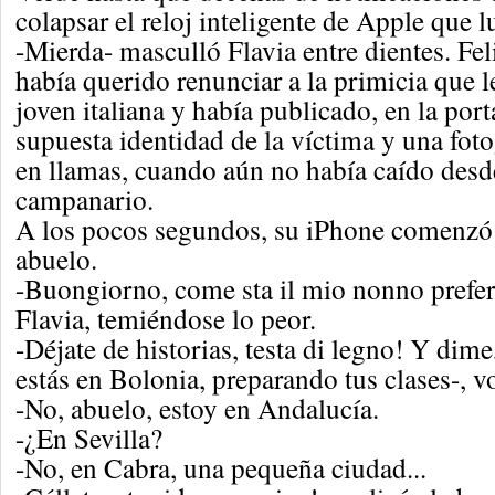
colapsar el reloj inteligente de Apple que 
-Mierda- masculló Flavia entre dientes. Fe
había querido renunciar a la primicia que l
joven italiana y había publicado, en la por
supuesta identidad de la víctima y una fot
en llamas, cuando aún no había caído desde
campanario.
A los pocos segundos, su iPhone comenzó 
abuelo.
-Buongiorno, come sta il mio nonno prefer
Flavia, temiéndose lo peor.
-Déjate de historias, testa di legno! Y dime
estás en Bolonia, preparando tus clases-, vo
-No, abuelo, estoy en Andalucía.
-¿En Sevilla?
-No, en Cabra, una pequeña ciudad...