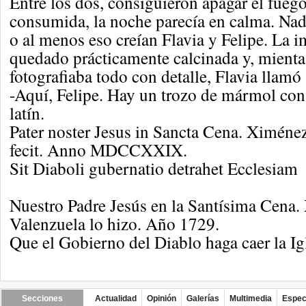
Entre los dos, consiguieron apagar el fueg
consumida, la noche parecía en calma. Nadi
o al menos eso creían Flavia y Felipe. La 
quedado prácticamente calcinada y, mienta
fotografiaba todo con detalle, Flavia llamó
-Aquí, Felipe. Hay un trozo de mármol con
latín.
Pater noster Jesus in Sancta Cena. Ximéne
fecit. Anno MDCCXXIX.
Sit Diaboli gubernatio detrahet Ecclesiam
Nuestro Padre Jesús en la Santísima Cena
Valenzuela lo hizo. Año 1729.
Que el Gobierno del Diablo haga caer la Ig
Secciones
Actualidad
Opinión
Galerías
Multimedia
Espec