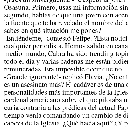
Osasuna. Primero, usas mi información sin 
segundo, hablas de que una joven con acent
la fuente que te ha revelado el nombre del 
sabes en qué situación me pones?
-Entiéndeme, -contestó Felipe. ?Esta notici
cualquier periodista. Hemos salido en cana
medio mundo, Cabra ha sido trending topi
todo el día y varias cadenas me están pidi
remuneradas. Era imposible decir que no.
-Grande ignorante!- replicó Flavia. ¿No en
es un asesinato más? El cadáver es de una 
personalidades más importantes de la Igles
cardenal americano sobre el que pilotaba u
curia contraria a las prédicas del actual P
tiempo venía comandando un cambio de di
cabeza de la Iglesia. ¿Qué hacía aquí? ¿Y 