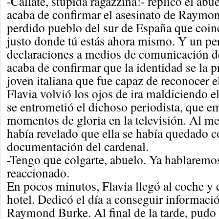
-Cállate, stupida ragazzina!- replicó el abu
acaba de confirmar el asesinato de Raymo
perdido pueblo del sur de España que coin
justo donde tú estás ahora mismo. Y un per
declaraciones a medios de comunicación d
acaba de confirmar que la identidad se la 
joven italiana que fue capaz de reconocer e
Flavia volvió los ojos de ira maldiciendo
se entrometió el dichoso periodista, que 
momentos de gloria en la televisión. Al me
había revelado que ella se había quedado c
documentación del cardenal.
-Tengo que colgarte, abuelo. Ya hablaremo
reaccionado.
En pocos minutos, Flavia llegó al coche y 
hotel. Dedicó el día a conseguir informac
Raymond Burke. Al final de la tarde, pudo