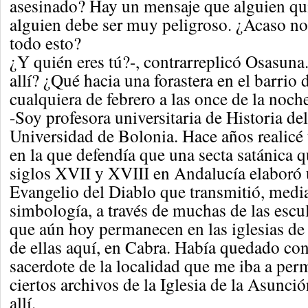
asesinado? Hay un mensaje que alguien qui
alguien debe ser muy peligroso. ¿Acaso no
todo esto?
¿Y quién eres tú?-, contrarreplicó Osasuna
allí? ¿Qué hacia una forastera en el barrio d
cualquiera de febrero a las once de la noch
-Soy profesora universitaria de Historia del
Universidad de Bolonia. Hace años realicé 
en la que defendía que una secta satánica q
siglos XVII y XVIII en Andalucía elaboró 
Evangelio del Diablo que transmitió, medi
simbología, a través de muchas de las escul
que aún hoy permanecen en las iglesias de e
de ellas aquí, en Cabra. Había quedado co
sacerdote de la localidad que me iba a perm
ciertos archivos de la Iglesia de la Asunció
allí.