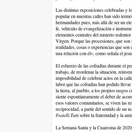
Las distintas exposiciones celebradas y lo
popular en nuestras calles han sido termó
hermandades pues, más allá de ser un elem
fe, vehículo de evangelización e instrume
elementos centrales del misterio redentor
Virgen. Porque las procesiones, que son 
realidades, cosas o experiencias que son
una relación con él», como señala el jesu
El esfuerzo de las cofradías durante el p
trabajo, de reordenar la situación, reinve
imposibilidad de celebrar actos en la cal
labor que las cofradías han podido lleva
la tierra, al pueblo, a los propios rasgos
siente espontáneamente el deber de acom
esos valores comunitarios, se viven las r
reciprocidad, a partir del sentido de un n
Fratelli Tutti
sobre la fraternidad y la am
La Semana Santa y la Cuaresma de 2020 