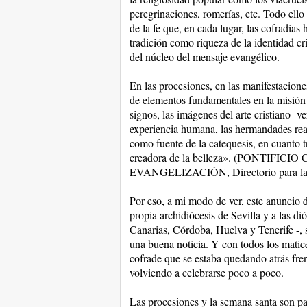
peregrinaciones, romerías, etc. Todo ello
de la fe que, en cada lugar, las cofradía
tradición como riqueza de la identidad cr
del núcleo del mensaje evangélico.
En las procesiones, en las manifestacione
de elementos fundamentales en la misión 
signos, las imágenes del arte cristiano -ve
experiencia humana, las hermandades reali
como fuente de la catequesis, en cuanto t
creadora de la belleza». (PONTI
EVANGELIZACIÓN, Directorio para la c
Por eso, a mi modo de ver, este anuncio de
propia archidiócesis de Sevilla y a las d
Canarias, Córdoba, Huelva y Tenerife -, s
una buena noticia. Y con todos los matic
cofrade que se estaba quedando atrás fren
volviendo a celebrarse poco a poco.
Las procesiones y la semana santa son pa