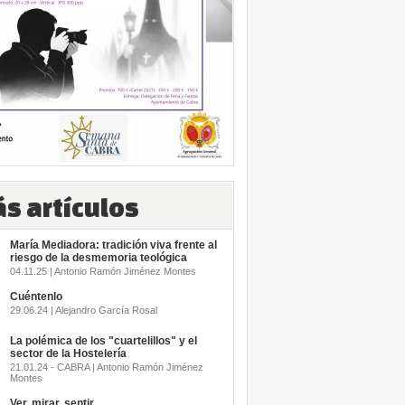
s artículos
María Mediadora: tradición viva frente al
riesgo de la desmemoria teológica
04.11.25 | Antonio Ramón Jiménez Montes
Cuéntenlo
29.06.24 | Alejandro García Rosal
La polémica de los "cuartelillos" y el
sector de la Hostelería
21.01.24 - CABRA | Antonio Ramón Jiménez
Montes
Ver, mirar, sentir