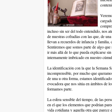
conteni
Veremos
cargado
compren
incluso sin ser del todo entendido, nos a
de nuestras cofradías con las que, de un
llevan a recuerdos de infancia y familia, 
Sentiremos que somos parte de algo que s
ir más allá de lo que pueda explicarse sin
internamente imbricado en nuestro cúmul
La identificación con la que la Semana Sa
incomprensible, por mucho que queramos e
de una u otra forma, estamos identificados
evocadora que nos sitúa en ámbitos de lo
formamos parte.
La esfera sensible del tiempo, de las pers
en el que los elementos que podrían parec
vida cotidiana y aquella otra que parece 