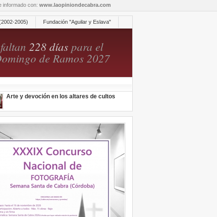
re informado con:
www.laopiniondecabra.com
(2002-2005)
Fundación "Aguilar y Eslava"
faltan
228 días
para el
omingo de Ramos 2027
Arte y devoción en los altares de cultos