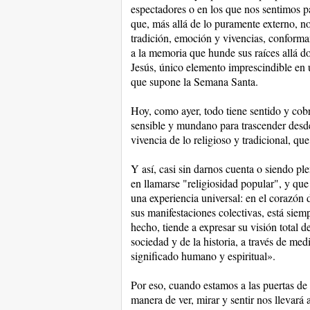
espectadores o en los que nos sentimos pa
que, más allá de lo puramente externo, no
tradición, emoción y vivencias, conforma
a la memoria que hunde sus raíces allá d
Jesús, único elemento imprescindible en u
que supone la Semana Santa.
Hoy, como ayer, todo tiene sentido y cobra
sensible y mundano para trascender desd
vivencia de lo religioso y tradicional, qu
Y así, casi sin darnos cuenta o siendo p
en llamarse "religiosidad popular", y que
una experiencia universal: en el corazón 
sus manifestaciones colectivas, está siem
hecho, tiende a expresar su visión total d
sociedad y de la historia, a través de medi
significado humano y espiritual».
Por eso, cuando estamos a las puertas de
manera de ver, mirar y sentir nos llevará 