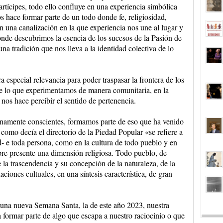
rtícipes, todo ello confluye en una experiencia simbólica
s hace formar parte de un todo donde fe, religiosidad,
n una canalización en la que experiencia nos une al lugar y
onde descubrimos la esencia de los sucesos de la Pasión de
na tradición que nos lleva a la identidad colectiva de lo
 especial relevancia para poder traspasar la frontera de los
e lo que experimentamos de manera comunitaria, en la
e nos hace percibir el sentido de pertenencia.
lenamente conscientes, formamos parte de eso que ha venido
 como decía el directorio de la Piedad Popular «se refiere a
d- e toda persona, como en la cultura de todo pueblo y en
pre presente una dimensión religiosa. Todo pueblo, de
e la trascendencia y su concepción de la naturaleza, de la
aciones cultuales, en una síntesis característica, de gran
 una nueva Semana Santa, la de este año 2023, nuestra
a formar parte de algo que escapa a nuestro raciocinio o que