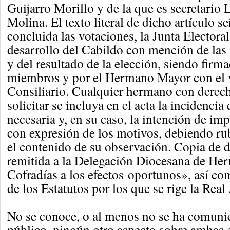
Guijarro Morillo y de la que es secretario
Molina. El texto literal de dicho artículo 
concluida las votaciones, la Junta Electoral
desarrollo del Cabildo con mención de las
y del resultado de la elección, siendo firm
miembros y por el Hermano Mayor con el 
Consiliario. Cualquier hermano con derec
solicitar se incluya en el acta la incidencia
necesaria y, en su caso, la intención de im
con expresión de los motivos, debiendo rub
el contenido de su observación. Copia de d
remitida a la Delegación Diocesana de He
Cofradías a los efectos oportunos», así co
de los Estatutos por los que se rige la Real
No se conoce, o al menos no se ha comuni
público, ningún otro aspecto sobre ambas c