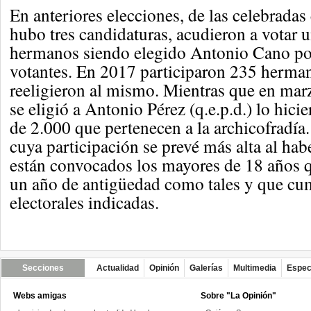
En anteriores elecciones, de las celebrada
hubo tres candidaturas, acudieron a votar u
hermanos siendo elegido Antonio Cano po
votantes. En 2017 participaron 235 herma
reeligieron al mismo. Mientras que en ma
se eligió a Antonio Pérez (q.e.p.d.) lo hic
de 2.000 que pertenecen a la archicofradía.
cuya participación se prevé más alta al hab
están convocados los mayores de 18 años 
un año de antigüedad como tales y que cu
electorales indicadas.
Secciones
Actualidad
Opinión
Galerías
Multimedia
Espec
Webs amigas
Sobre "La Opinión"