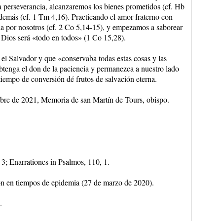
 perseverancia, alcanzaremos los bienes prometidos (cf. Hb
 demás (cf. 1 Tm 4,16). Practicando el amor fraterno con
da por nosotros (cf. 2 Co 5,14-15), y empezamos a saborear
o Dios será «todo en todos» (1 Co 15,28).
el Salvador y que «conservaba todas estas cosas y las
tenga el don de la paciencia y permanezca a nuestro lado
tiempo de conversión dé frutos de salvación eterna.
bre de 2021, Memoria de san Martín de Tours, obispo.
 3; Enarrationes in Psalmos, 110, 1.
ón en tiempos de epidemia (27 de marzo de 2020).
.