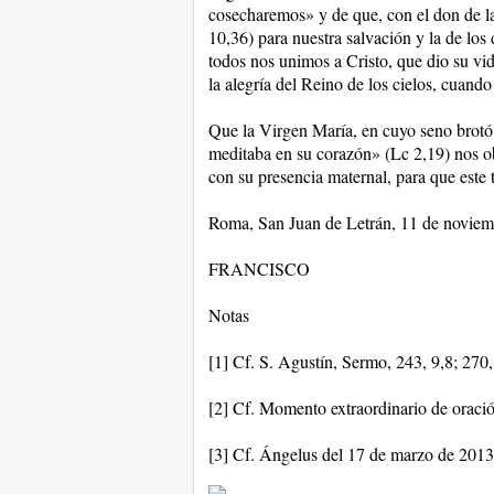
cosecharemos» y de que, con el don de la
10,36) para nuestra salvación y la de los
todos nos unimos a Cristo, que dio su vi
la alegría del Reino de los cielos, cuand
Que la Virgen María, en cuyo seno brotó 
meditaba en su corazón» (Lc 2,19) nos ob
con su presencia maternal, para que este 
Roma, San Juan de Letrán, 11 de noviem
FRANCISCO
Notas
[1] Cf. S. Agustín, Sermo, 243, 9,8; 270,
[2] Cf. Momento extraordinario de oraci
[3] Cf. Ángelus del 17 de marzo de 2013