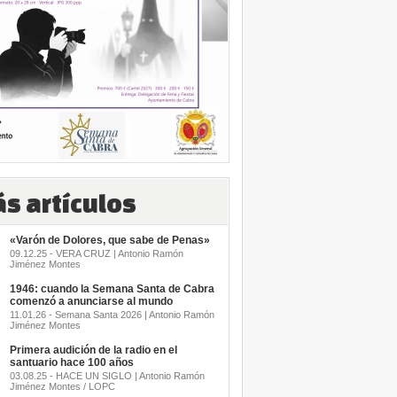
s artículos
«Varón de Dolores, que sabe de Penas»
09.12.25 - VERA CRUZ | Antonio Ramón
Jiménez Montes
1946: cuando la Semana Santa de Cabra
comenzó a anunciarse al mundo
11.01.26 - Semana Santa 2026 | Antonio Ramón
Jiménez Montes
Primera audición de la radio en el
santuario hace 100 años
03.08.25 - HACE UN SIGLO | Antonio Ramón
Jiménez Montes / LOPC