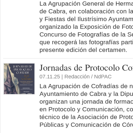
La Agrupación General de Herm
de Cabra, en colaboración con l
y Fiestas del Ilustrísimo Ayunta
organizado la Exposición de Foto
Concurso de Fotografías de la 
que recogerá las fotografías part
presente edición del certamen.
Jornadas de Protocolo Co
07.11.25 | Redacción / NdPAC
La Agrupación de Cofradías de nu
Ayuntamiento de Cabra y la Dipu
organizan una jornada de formac
en Protocolo y Comunicación, c
técnico de la Asociación de Prot
Públicas y Comunicación de Cór