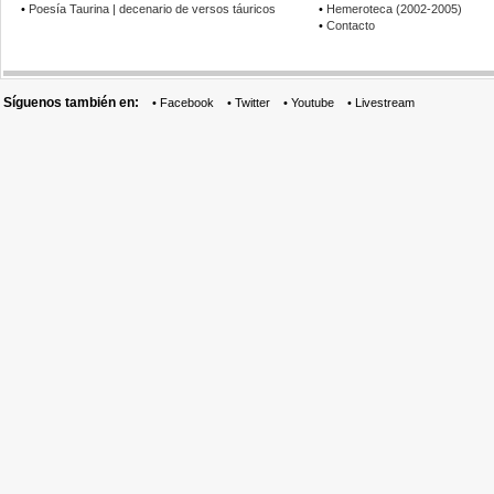
•
Poesía Taurina | decenario de versos táuricos
•
Hemeroteca (2002-2005)
•
Contacto
Síguenos también en:
•
Facebook
•
Twitter
•
Youtube
•
Livestream