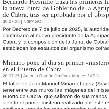
Bernardo Fresnillo traza las primeras lí
la nueva Junta de Gobierno de la Agru
de Cabra, tras ser aprobada por el obis
30.07.25 | NdPAGC
Por Decreto de 7 de julio de 2025, la autorid
confirmado al nuevo presidente de la Agrupa
Cabra y la composición de la Junta de Gobier
establecen los estatutos del organismo cofra
Miñarro pone al día su primer «misteri
en el Huerto de Cabra
20.07.25 | Antonio Ramón Jiménez Montes / ABC
El taller de Juan Manuel Miñarro López (Sevil
tener entre sus muros las imágenes del mister
Huerto de Cabra, que salieron de sus manos 
siendo el primer misterio realizado por este e
sevillano, uno de los más afamados y el que 