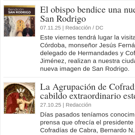
El obispo bendice una nu
San Rodrigo
07.11.25 | Redacción / DC
Este viernes tendrá lugar la visi
Córdoba, monseñor Jesús Ferná
delegado de Hermandades y Cof
Jiménez, realizan a nuestra ciu
nueva imagen de San Rodrigo.
La Agrupación de Cofradí
cabildo extraordinario es
27.10.25 | Redacción
Días pasados teníamos conocimi
prensa que ofrecía el presidente
Cofradías de Cabra, Bernardo N. 