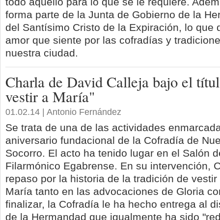
todo aquello para lo que se le requiere. Adem
forma parte de la Junta de Gobierno de la H
del Santísimo Cristo de la Expiración, lo que
amor que siente por las cofradías y tradicio
nuestra ciudad.
Charla de David Calleja bajo el títul
vestir a María"
01.02.14 | Antonio Fernández
Se trata de una de las actividades enmarcada
aniversario fundacional de la Cofradía de Nu
Socorro. El acto ha tenido lugar en el Salón 
Filarmónico Egabrense. En su intervención, C
repaso por la historia de la tradición de vesti
María tanto en las advocaciones de Gloria co
finalizar, la Cofradía le ha hecho entrega al 
de la Hermandad que igualmente ha sido "red