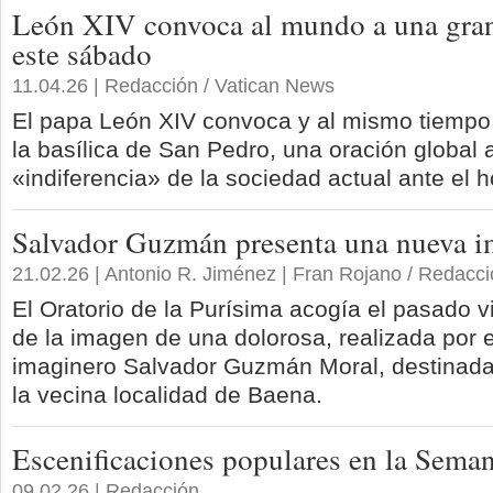
León XIV convoca al mundo a una gran 
este sábado
11.04.26 | Redacción / Vatican News
El papa León XIV convoca y al mismo tiempo 
la basílica de San Pedro, una oración global a
«indiferencia» de la sociedad actual ante el h
Salvador Guzmán presenta una nueva i
21.02.26 | Antonio R. Jiménez | Fran Rojano / Redacc
El Oratorio de la Purísima acogía el pasado v
de la imagen de una dolorosa, realizada por e
imaginero Salvador Guzmán Moral, destinad
la vecina localidad de Baena.
Escenificaciones populares en la Sema
09.02.26 | Redacción