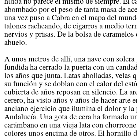
huida no parece el mismo de siempre. El c
abombado por el peso de tanta masa de ac
una vez puso a Cabra en el mapa del mund
talones racheando, de cigarros a medio ter
nervios y prisas. De la bolsa de caramelos
abuelo.
A unos metros de allí, una nave con solera 
fundida ha cerrado la puerta con un cand
los años que junta. Latas abolladas, velas
su función y se doblan con el calor del estí
cubierta de años reposan en silencio. La ar
cerero, ha visto años y años de hacer arte 
anciano ejercicio que ilumina el dolor y la
Andalucía. Una gota de cera ha formado u
carámbano en una vieja lata con chorreones
colores unos encima de otros. El hornillo 