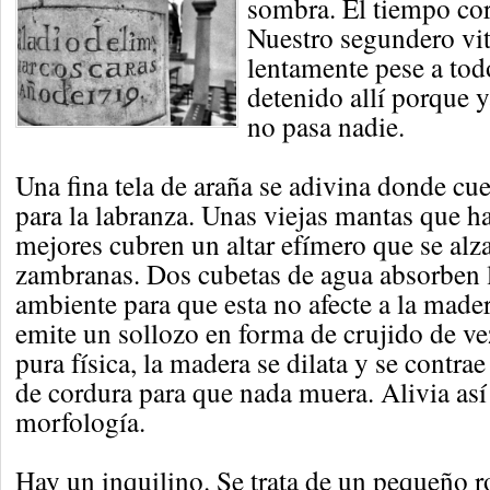
sombra. El tiempo cor
Nuestro segundero vit
lentamente pese a todo
detenido allí porque 
no pasa nadie.
Una fina tela de araña se adivina donde cu
para la labranza. Unas viejas mantas que h
mejores cubren un altar efímero que se alza
zambranas. Dos cubetas de agua absorben
ambiente para que esta no afecte a la mader
emite un sollozo en forma de crujido de v
pura física, la madera se dilata y se contr
de cordura para que nada muera. Alivia así 
morfología.
Hay un inquilino. Se trata de un pequeño r