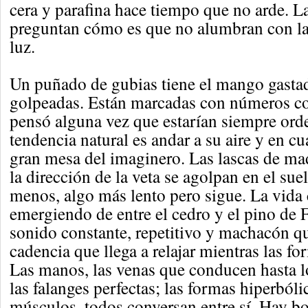
cera y parafina hace tiempo que no arde. L
preguntan cómo es que no alumbran con la 
luz.
Un puñado de gubias tiene el mango gastado
golpeadas. Están marcadas con números co
pensó alguna vez que estarían siempre or
tendencia natural es andar a su aire y en cu
gran mesa del imaginero. Las lascas de ma
la dirección de la veta se agolpan en el sue
menos, algo más lento pero sigue. La vida
emergiendo de entre el cedro y el pino de 
sonido constante, repetitivo y machacón q
cadencia que llega a relajar mientras las f
Las manos, las venas que conducen hasta l
las falanges perfectas; las formas hiperbóli
músculos, todos conversan entre sí. Hay bot