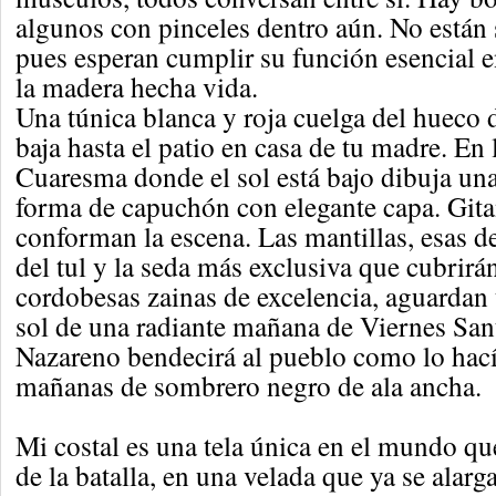
algunos con pinceles dentro aún. No están 
pues esperan cumplir su función esencial e
la madera hecha vida.
Una túnica blanca y roja cuelga del hueco d
baja hasta el patio en casa de tu madre. En 
Cuaresma donde el sol está bajo dibuja un
forma de capuchón con elegante capa. Gita
conforman la escena. Las mantillas, esas d
del tul y la seda más exclusiva que cubrirán
cordobesas zainas de excelencia, aguardan 
sol de una radiante mañana de Viernes Sant
Nazareno bendecirá al pueblo como lo hací
mañanas de sombrero negro de ala ancha.
Mi costal es una tela única en el mundo qu
de la batalla, en una velada que ya se alarg