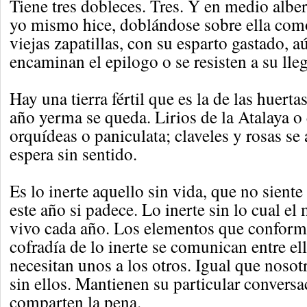
Tiene tres dobleces. Tres. Y en medio alber
yo mismo hice, doblándose sobre ella com
viejas zapatillas, con su esparto gastado, a
encaminan el epilogo o se resisten a su lle
Hay una tierra fértil que es la de las huerta
año yerma se queda. Lirios de la Atalaya o 
orquídeas o paniculata; claveles y rosas se
espera sin sentido.
Es lo inerte aquello sin vida, que no siente
este año si padece. Lo inerte sin lo cual el
vivo cada año. Los elementos que conforma
cofradía de lo inerte se comunican entre el
necesitan unos a los otros. Igual que noso
sin ellos. Mantienen su particular conversa
comparten la pena.