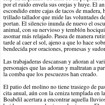
por el ruido envela sus orejas y huye. El a
escondido entre cajas de tacos de madera, 
trillado tallador que mide las voluntades d
portan. El silencio inunda de nuevo el oscu
animal, con su nervioso y temblón hociquil
asomar más relajado. Pasea de manera ruti
tarde al caer el sol, ajeno a que lo hace so
bendecida por oraciones, promesas y sudor
Las trabajaderas descansan y añoran al var
personajes que las adoran y maltratan a part
la comba que los pescuezos han creado.
El patio del molino no tiene trasiego de pa
cita anual, aún con la ceniza templada en l
Boabdil acertara a encontrar aquella lluvi