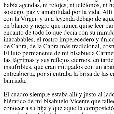
había agendas, ni relojes, ni teléfonos, ni h
sosiego, paz y amabilidad por la vida. Allí
con la Virgen y una leyenda debajo de aque
en blanco y negro que nunca quise leer par
encanto de todo lo que decía con su mirada
inacabables, el rostro imperecedero y únic
de Cabra, de la Cabra más tradicional, cos
El luto permanente de mi bisabuela Carme
las lágrimas y sus reflejos eternos, en tard
insufribles, que eran mitigados con un aban
entreabierta, por si entraba la brisa de las 
barriada.
El cuadro siempre estaba allí y justo al lado
hiératico de mi bisabuelo Vicente que falle
conocer a su hija y que aquella composici