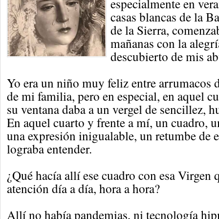
especialmente en vera
casas blancas de la Ba
de la Sierra, comenza
mañanas con la alegrí
descubierto de mis ab
Yo era un niño muy feliz entre arrumacos d
de mi familia, pero en especial, en aquel 
su ventana daba a un vergel de sencillez, h
En aquel cuarto y frente a mí, un cuadro, 
una expresión inigualable, un retumbe de 
lograba entender.
¿Qué hacía allí ese cuadro con esa Virgen 
atención día a día, hora a hora?
Allí no había pandemias, ni tecnología hip