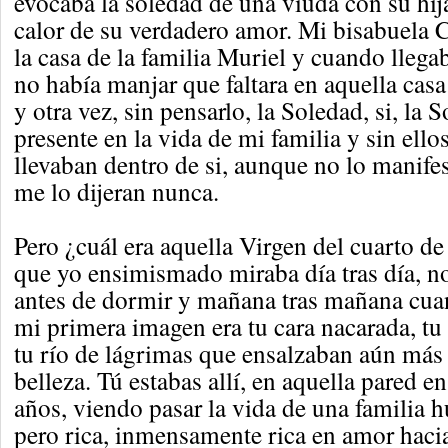
evocaba la soledad de una viuda con su hija
calor de su verdadero amor. Mi bisabuela
la casa de la familia Muriel y cuando lleg
no había manjar que faltara en aquella casa
y otra vez, sin pensarlo, la Soledad, si, la 
presente en la vida de mi familia y sin ellos
llevaban dentro de si, aunque no lo manife
me lo dijeran nunca.
Pero ¿cuál era aquella Virgen del cuarto d
que yo ensimismado miraba día tras día, n
antes de dormir y mañana tras mañana cuan
mi primera imagen era tu cara nacarada, tu
tu río de lágrimas que ensalzaban aún más
belleza. Tú estabas allí, en aquella pared en
años, viendo pasar la vida de una familia 
pero rica, inmensamente rica en amor haci