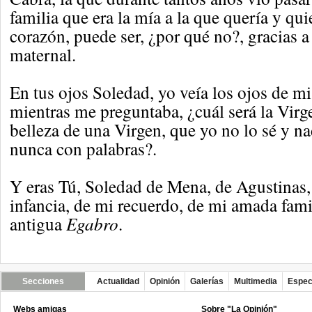
familia que era la mía a la que quería y qu
corazón, puede ser, ¿por qué no?, gracias a
maternal.
En tus ojos Soledad, yo veía los ojos de 
mientras me preguntaba, ¿cuál será la Virg
belleza de una Virgen, que yo no lo sé y na
nunca con palabras?.
Y eras Tú, Soledad de Mena, de Agustinas,
infancia, de mi recuerdo, de mi amada famil
antigua
Egabro
.
Secciones
Actualidad
Opinión
Galerías
Multimedia
Espec
Webs amigas
Sobre "La Opinión"