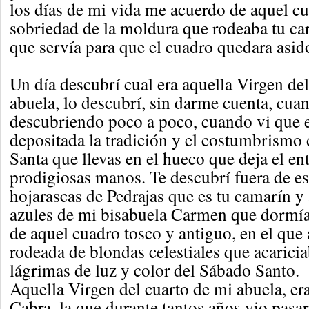
los días de mi vida me acuerdo de aquel cua
sobriedad de la moldura que rodeaba tu cara
que servía para que el cuadro quedara asido
Un día descubrí cual era aquella Virgen de
abuela, lo descubrí, sin darme cuenta, cuan
descubriendo poco a poco, cuando vi que e
depositada la tradición y el costumbrism
Santa que llevas en el hueco que deja el en
prodigiosas manos. Te descubrí fuera de e
hojarascas de Pedrajas que es tu camarín y a
azules de mi bisabuela Carmen que dormía 
de aquel cuadro tosco y antiguo, en el que 
rodeada de blondas celestiales que acaricia
lágrimas de luz y color del Sábado Santo.
Aquella Virgen del cuarto de mi abuela, er
Cabra, la que durante tantos años vio pasar