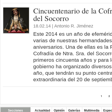
Cincuentenario de la Cofr
del Socorro
18.02.14 | Antonio R. Jiménez
Este 2014 es un año de efemérid
varias de nuestras hermandades
aniversarios. Una de ellas es l
Cofradía de Ntra. Sra. del Socor
primeros cincuenta años y para l
gobierno ha organizado diversos 
año, que tendrán su punto centra
extraordinaria del 20 de septiem
1
2
Secciones
Actualidad
Opinión
Galerías
Multimedia
Espec