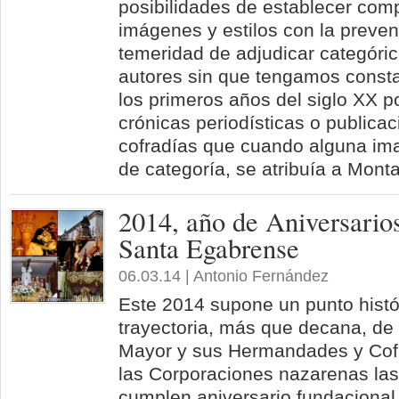
posibilidades de establecer com
imágenes y estilos con la preven
temeridad de adjudicar categór
autores sin que tengamos const
los primeros años del siglo XX 
crónicas periodísticas o publica
cofradías que cuando alguna im
de categoría, se atribuía a Mont
2014, año de Aniversario
Santa Egabrense
06.03.14 | Antonio Fernández
Este 2014 supone un punto histó
trayectoria, más que decana, d
Mayor y sus Hermandades y Cof
las Corporaciones nazarenas las
cumplen aniversario fundaciona