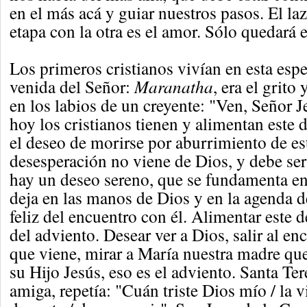
en el más acá y guiar nuestros pasos. El la
etapa con la otra es el amor. Sólo quedará 
Los primeros cristianos vivían en esta espe
venida del Señor:
Maranatha
, era el grito
en los labios de un creyente: "Ven, Señor 
hoy los cristianos tienen y alimentan este
el deseo de morirse por aburrimiento de es
desesperación no viene de Dios, y debe ser
hay un deseo sereno, que se fundamenta en
deja en las manos de Dios y en la agenda d
feliz del encuentro con él. Alimentar este 
del adviento. Desear ver a Dios, salir al en
que viene, mirar a María nuestra madre que
su Hijo Jesús, eso es el adviento. Santa Te
amiga, repetía: "Cuán triste Dios mío / la v