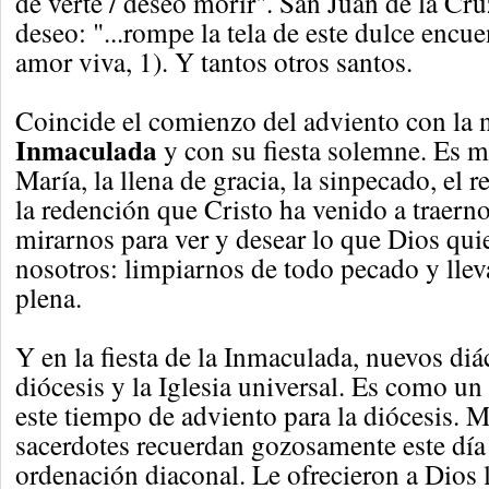
de verte / deseo morir". San Juan de la Cr
deseo: "...rompe la tela de este dulce encu
amor viva, 1). Y tantos otros santos.
Coincide el comienzo del adviento con la 
Inmaculada
y con su fiesta solemne. Es m
María, la llena de gracia, la sinpecado, el 
la redención que Cristo ha venido a traern
mirarnos para ver y desear lo que Dios qui
nosotros: limpiarnos de todo pecado y llev
plena.
Y en la fiesta de la Inmaculada, nuevos di
diócesis y la Iglesia universal. Es como un
este tiempo de adviento para la diócesis. 
sacerdotes recuerdan gozosamente este día 
ordenación diaconal. Le ofrecieron a Dios 