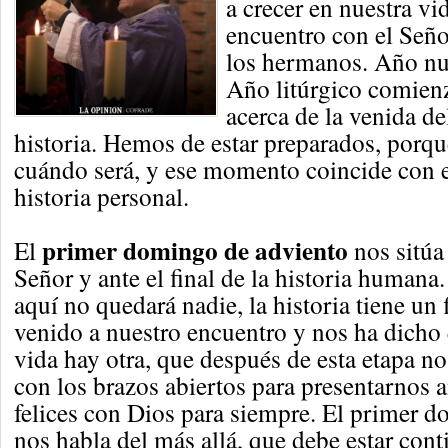
a crecer en nuestra vid
encuentro con el Señor
los hermanos. Año nu
Año litúrgico comienz
acerca de la venida del
historia. Hemos de estar preparados, porq
cuándo será, y ese momento coincide con el
historia personal.
primer domingo de adviento
El
nos sitúa 
Señor y ante el final de la historia humana
aquí no quedará nadie, la historia tiene un f
venido a nuestro encuentro y nos ha dicho
vida hay otra, que después de esta etapa n
con los brazos abiertos para presentarnos a
felices con Dios para siempre. El primer 
nos habla del más allá, que debe estar con