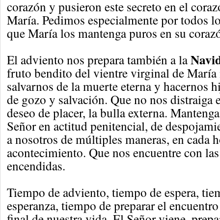
corazón y pusieron este secreto en el cor
María. Pedimos especialmente por todos lo
que María los mantenga puros en su coraz
Navi
El adviento nos prepara también a la
fruto bendito del vientre virginal de María
salvarnos de la muerte eterna y hacernos hi
de gozo y salvación. Que no nos distraiga 
deseo de placer, la bulla externa. Manteng
Señor en actitud penitencial, de despojami
a nosotros de múltiples maneras, en cada 
acontecimiento. Que nos encuentre con las
encendidas.
Tiempo de adviento, tiempo de espera, tiem
esperanza, tiempo de preparar el encuentro
final de nuestra vida. El Señor viene, prep