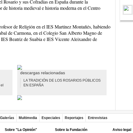
l Rosario y sus Cofradías en España durante la
 de historia medieval e historia moderna en el Centro
profesor de Religión en el IES Martínez Montañés, habiendo
rabal de Carmona, en el Colegio San Alberto Magno de
 IES Beatriz de Suabia e IES Vicente Aleixandre de
descargas relacionadas
LA TRADICIÓN DE LOS ROSARIOS PÚBLICOS
el
EN ESPAÑA
Galerías
Multimedia
Especiales
Reportajes
Entrevistas
Sobre "La Opinión"
Sobre la Fundación
Aviso legal