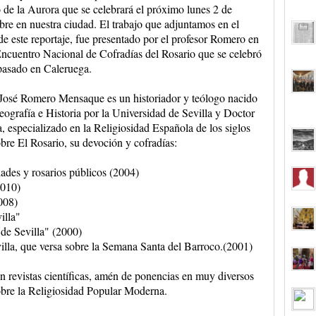
 de la Aurora que se celebrará el próximo lunes 2 de
re en nuestra ciudad. El trabajo que adjuntamos en el
de este reportaje, fue presentado por el profesor Romero en
 Encuentro Nacional de Cofradías del Rosario que se celebró
pasado en Caleruega.
José Romero Mensaque es un historiador y teólogo nacido
ografía e Historia por la Universidad de Sevilla y Doctor
, especializado en la Religiosidad Española de los siglos
bre El Rosario, su devoción y cofradías:
ades y rosarios públicos (2004)
2010)
008)
illa"
 de Sevilla" (2000)
illa, que versa sobre la Semana Santa del Barroco.(2001)
n revistas científicas, amén de ponencias en muy diversos
obre la Religiosidad Popular Moderna.