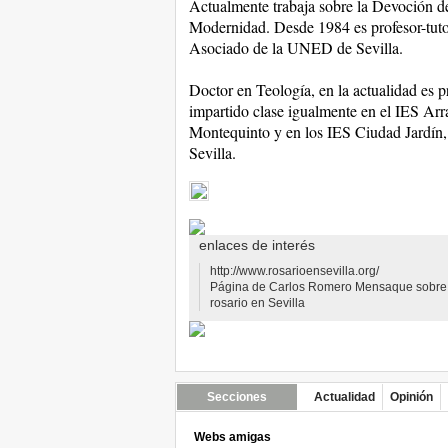
Actualmente trabaja sobre la Devoción de
Modernidad. Desde 1984 es profesor-tutor
Asociado de la UNED de Sevilla.
Doctor en Teología, en la actualidad es 
impartido clase igualmente en el IES Ar
Montequinto y en los IES Ciudad Jardín,
Sevilla.
enlaces de interés
http://www.rosarioensevilla.org/
Página de Carlos Romero Mensaque sobre 
rosario en Sevilla
Secciones
Actualidad
Opinión
Webs amigas