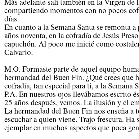
Más adelante salí también en la Virgen de 
compartiendo momentos con no pocos cofr
días.
En cuanto a la Semana Santa se remonta a p
años noventa, en la cofradía de Jesús Pres
capuchón. Al poco me inicié como costaler
Calvario.
M.O. Formaste parte de aquel equipo huma
hermandad del Buen Fin. ¿Qué crees que h
cofradía, tan especial para ti, a la Semana
P.A. En nuestros ojos llevábamos escrito és
25 años después, vemos. La ilusión y el en
La hermandad del Buen Fin nos enseña a t
escuchar a quien viene. Trajo frescura. H
ejemplar en muchos aspectos que poca gen