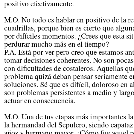
positivo efectivamente.
M.O. No todo es hablar en positivo de la re
cuadrillas, porque bien es cierto que algu
por difíciles momentos. ¿Crees que esta si
perdurar mucho más en el tiempo?
P.A. Está por ver pero creo que estamos a
tomar decisiones coherentes. No son poca
con dificultades de costaleros. Aquellas q
problema quizá deban pensar seriamente en
soluciones. Sé que es difícil, doloroso en a
son problemas persistentes a medio y largo
actuar en consecuencia.
M.O. Una de tus etapas más importantes la
la hermandad del Sepulcro, siendo capata
años y hermano mayor. ¿Cómo fue aquel 