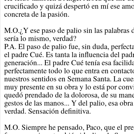
crucificado y quizá despertó en mí ese amor
concreta de la pasión.
M.O.¿Y ese paso de palio sin las palabras 
sería lo mismo, verdad?
P.A. El paso de palio fue, sin duda, perfe
el padre Cué. Es tanta la influencia del pa
generación... El padre Cué tenía esa facilid
perfectamente todo lo que entra en contac
nuestros sentidos en Semana Santa. La cue
muy presente en su obra y lo está por conv
quedó prendado de la dolorosa, de su maner
gestos de las manos... Y del palio, esa obr
verdad. Sensación definitiva.
M.O. Siempre he pensado, Paco, que el pre