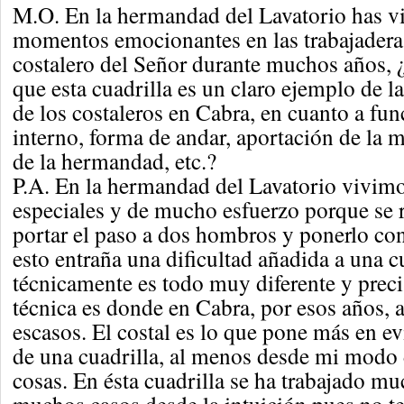
M.O. En la hermandad del Lavatorio has v
momentos emocionantes en las trabajaderas
costalero del Señor durante muchos años,
que esta cuadrilla es un claro ejemplo de l
de los costaleros en Cabra, en cuanto a fu
interno, forma de andar, aportación de la 
de la hermandad, etc.?
P.A. En la hermandad del Lavatorio vivi
especiales y de mucho esfuerzo porque se 
portar el paso a dos hombros y ponerlo con
esto entraña una dificultad añadida a una c
técnicamente es todo muy diferente y prec
técnica es donde en Cabra, por esos años
escasos. El costal es lo que pone más en ev
de una cuadrilla, al menos desde mi modo 
cosas. En ésta cuadrilla se ha trabajado m