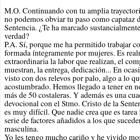
M.O. Continuando con tu amplia trayectoria
no podemos obviar tu paso como capataz de
Sentencia. ¿Te ha marcado sustancialmente 
verdad?
P.A. Sí, porque me ha permitido trabajar c
formada íntegramente por mujeres. Es rea
extraordinaria la labor que realizan, el c
muestran, la entrega, dedicación... En oca
visto con dos relevos por palo, algo a lo q
acostumbrado. Hemos llegado a tener en n
más de 50 costaleras. Y además es una cua
devocional con el Stmo. Cristo de la Sente
es muy difícil. Que nadie crea que es tarea f
serie de factores añadidos a los que sucede
masculina.
Yo les tengo mucho cariño y he vivido m