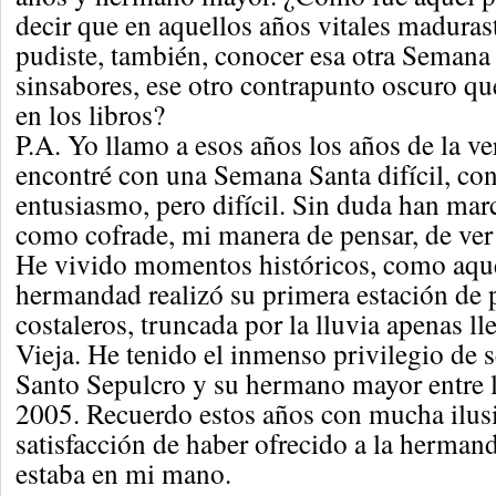
decir que en aquellos años vitales maduras
pudiste, también, conocer esa otra Semana
sinsabores, ese otro contrapunto oscuro qu
en los libros?
P.A. Yo llamo a esos años los años de la v
encontré con una Semana Santa difícil, c
entusiasmo, pero difícil. Sin duda han mar
como cofrade, mi manera de pensar, de ver
He vivido momentos históricos, como aque
hermandad realizó su primera estación de 
costaleros, truncada por la lluvia apenas l
Vieja. He tenido el inmenso privilegio de s
Santo Sepulcro y su hermano mayor entre 
2005. Recuerdo estos años con mucha ilusi
satisfacción de haber ofrecido a la herman
estaba en mi mano.