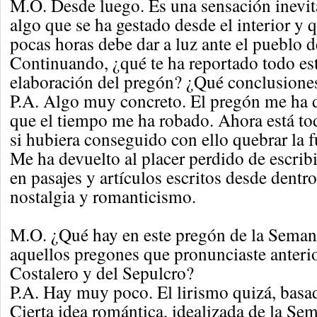
M.O. Desde luego. Es una sensación inevit
algo que se ha gestado desde el interior y 
pocas horas debe dar a luz ante el pueblo 
Continuando, ¿qué te ha reportado todo es
elaboración del pregón? ¿Qué conclusiones
P.A. Algo muy concreto. El pregón me ha d
que el tiempo me ha robado. Ahora está to
si hubiera conseguido con ello quebrar la 
Me ha devuelto al placer perdido de escrib
en pasajes y artículos escritos desde dentro
nostalgia y romanticismo.
M.O. ¿Qué hay en este pregón de la Seman
aquellos pregones que pronunciaste anterio
Costalero y del Sepulcro?
P.A. Hay muy poco. El lirismo quizá, basa
Cierta idea romántica, idealizada de la Se