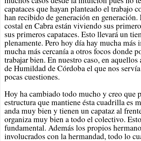
muchos casos desde la intuición pues no t
capataces que hayan planteado el trabajo co
han recibido de generación en generación. 
costal en Cabra están viviendo sus primeros
sus primeros capataces. Esto llevará un ti
plenamente. Pero hoy día hay mucha más 
mucha más cercanía a otros focos donde po
trabajar bien. En nuestro caso, en aquellos 
de Humildad de Córdoba el que nos servía
pocas cuestiones.
Hoy ha cambiado todo mucho y creo que p
estructura que mantiene ésta cuadrilla es 
anda muy bien y tienen un capataz al frente
organiza muy bien a todo el colectivo. Est
fundamental. Además los propios hermanos
involucrados con la hermandad, todo lo cu