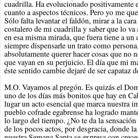
cuadrilla. Ha evolucionado positivamente 
cuanto a aspectos técnicos. Pero yo me qu
Sólo falta levantar el faldón, mirar a la cara
costalero de mi cuadrilla y saber que lo va 
en esa misma mirada, que fuera tiene a un 
siempre dispensarle un trato como persona,
absolutamente querer hacer cosas que no 
que vayan en su perjuicio. El día que mi m
éste sentido cambie dejaré de ser capataz d
M.O. Vayamos al pregón. Es quizás el Do
uno de los días más bonitos que hay en Ca
lugar un acto esencial que marca nuestra i
pueblo cofrade egabrense ha logrado mante
lo largo del tiempo. ¿No te da la sensación
de los pocos actos, por desgracia, donde la
nuestra Semana Santa se expresa con crece