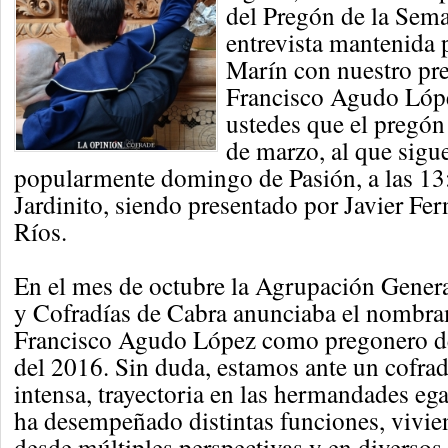
del Pregón de la Sem
entrevista mantenida
Marín con nuestro pr
Francisco Agudo Lóp
ustedes que el pregón
de marzo, al que sigu
popularmente domingo de Pasión, a las 13:
Jardinito, siendo presentado por Javier Fe
Ríos.
En el mes de octubre la Agrupación Gene
y Cofradías de Cabra anunciaba el nombra
Francisco Agudo López como pregonero d
del 2016. Sin duda, estamos ante un cofrad
intensa, trayectoria en las hermandades ega
ha desempeñado distintas funciones, vivi
desde múltiples perspectivas y en diversos 