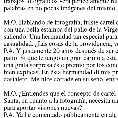
trabajos fotográficos verá perfectamente re
palabras en no pocas imágenes del mismo.
M.O. Hablando de fotografía, fuiste cartel
con una bella estampa del palio de la Virg
saliendo. Una hermandad tan especial para 
casualidad. ¿Las cosas de la providencia, 
P.A. Y justamente 20 años después de ser 
palio. Si que le tengo un gran cariño a és
una grata sorpresa éste premio por los con
bien explicas. En ésta hermandad di mis 
costalero. Me hice cofrade en su seno, entr
M.O. ¿Entiendes que el concepto de cartel
Santa, en cuanto a la fotografía, necesita u
para aportar visiones nuevas?
P.A. Ya he comentado públicamente en alg