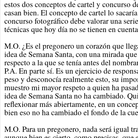
estos dos conceptos de cartel y concurso d
casan bien. El concepto de cartel lo sacarí
concurso fotográfico debe valorar una seri
técnicas que hoy día no se tienen en cuenta
M.O. ¿Es el pregonero un corazón que llega 
idea de Semana Santa, con una mirada qu
respecto a la que se tenía antes del nombr
P.A. En parte sí. Es un ejercicio de respons
peso y desconocía realmente esto, su impor
muestro mi mayor respeto a quien ha pasad
idea de Semana Santa no ha cambiado. Qu
reflexionar más abiertamente, en un conce
bien eso no ha cambiado el fondo de la cue
M.O. Para un pregonero, nada será igual tra
aunque bien es cierto, como precisas, que 