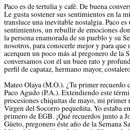
Paco es de tertulia y café. De buena conver
Le gusta sostener sus sentimientos en la m
transluce una inevitable nostalgia. Paco es
sentimientos, un rebullir de emociones do
la persona enamorada de su pueblo y su S
nosotros, para conocerle mejor y para que n
acerquen un poco más al pregonero de la 
conversamos con él un buen rato y profun
perfil de capataz, hermano mayor, costalero 
Mateo Olaya (M.O.). ¿Tu primer recuerdo 
Paco Agudo (P.A.). Extendiendo este términ
procesiones chiquitas de mayo, mi primer r
Virgen del Socorro pequeñita. Yo estaba e
primero de EGB. ¡Qué recuerdos junto a J
Güeto, pregonero éste año de la Semana S