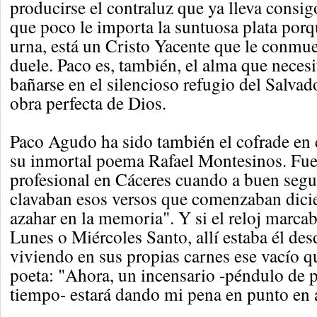
producirse el contraluz que ya lleva consi
que poco le importa la suntuosa plata porq
urna, está un Cristo Yacente que le conmue
duele. Paco es, también, el alma que neces
bañarse en el silencioso refugio del Salvad
obra perfecta de Dios.
Paco Agudo ha sido también el cofrade en e
su inmortal poema Rafael Montesinos. Fue
profesional en Cáceres cuando a buen segu
clavaban esos versos que comenzaban dicie
azahar en la memoria". Y si el reloj marca
Lunes o Miércoles Santo, allí estaba él desd
viviendo en sus propias carnes ese vacío q
poeta: "Ahora, un incensario -péndulo de pl
tiempo- estará dando mi pena en punto en a