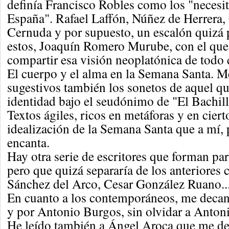
definía Francisco Robles como los "necesit
España". Rafael Laffón, Núñez de Herrera,
Cernuda y por supuesto, un escalón quizá
estos, Joaquín Romero Murube, con el que
compartir esa visión neoplatónica de todo 
El cuerpo y el alma en la Semana Santa. 
sugestivos también los sonetos de aquel q
identidad bajo el seudónimo de "El Bachill
Textos ágiles, ricos en metáforas y en cier
idealización de la Semana Santa que a mí,
encanta.
Hay otra serie de escritores que forman par
pero que quizá separaría de los anteriore
Sánchez del Arco, Cesar González Ruano...
En cuanto a los contemporáneos, me decan
y por Antonio Burgos, sin olvidar a Antoni
He leído también a Ángel Aroca que me dej