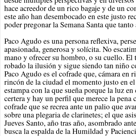
hace acreedor de un rico bagaje y de un 
este año han desembocado en este justo r
poder pregonar la Semana Santa que tanto 
Paco Agudo es una persona reflexiva, perse
apasionada, generosa y solícita. No escati
mano y ofrecer su hombro, o su cuello. El 
robado la ilusión y sigue siendo tan niño 
Paco Agudo es el cofrade que, cámara en ri
rincón de la ciudad el momento justo en el 
estampa con la que sueña porque la luz en e
certera y hay un perfil que merece la pena c
cofrade que se recrea ante un palio que a
sobre una plegaria de clarinetes; el que asis
Jueves Santo, año tras año, asombrado ante
busca la espalda de la Humildad y Pacienc