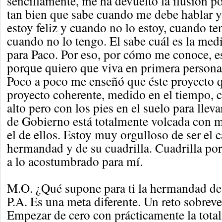
sencillamente, me ha devuelto la ilusión p
tan bien que sabe cuando me debe hablar 
estoy feliz y cuando no lo estoy, cuando t
cuando no lo tengo. El sabe cuál es la medi
para Paco. Por eso, por cómo me conoce, e
porque quiero que viva en primera persona
Poco a poco me enseñó que éste proyecto qu
proyecto coherente, medido en el tiempo, 
alto pero con los pies en el suelo para llev
de Gobierno está totalmente volcada con m
el de ellos. Estoy muy orgulloso de ser el c
hermandad y de su cuadrilla. Cuadrilla por
a lo acostumbrado para mí.
M.O. ¿Qué supone para ti la hermandad de
P.A. Es una meta diferente. Un reto sobrev
Empezar de cero con prácticamente la tota