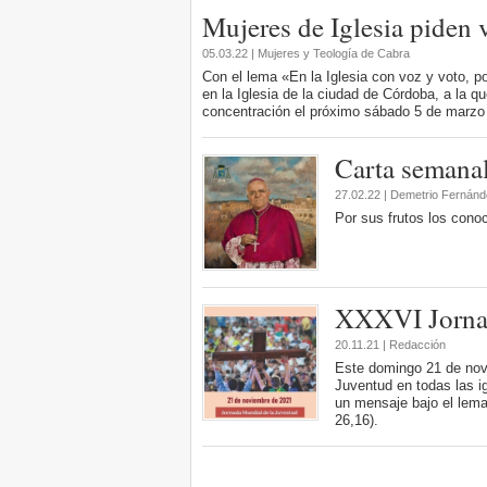
Mujeres de Iglesia piden 
05.03.22 | Mujeres y Teología de Cabra
Con el lema «En la Iglesia con voz y voto, po
en la Iglesia de la ciudad de Córdoba, a la 
concentración el próximo sábado 5 de marzo a
Carta semana
27.02.22 | Demetrio Fernánd
Por sus frutos los cono
XXXVI Jornad
20.11.21 | Redacción
Este domingo 21 de novi
Juventud en todas las i
un mensaje bajo el lema
26,16).