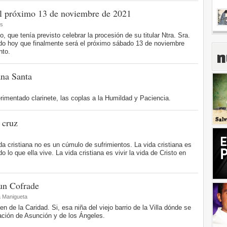
el próximo 13 de noviembre de 2021
es
 que tenía previsto celebrar la procesión de su titular Ntra. Sra.
ado hoy que finalmente será el próximo sábado 13 de noviembre
nto.
n
ana Santa
rimentado clarinete, las coplas a la Humildad y Paciencia.
 cruz
ida cristiana no es un cúmulo de sufrimientos. La vida cristiana es
 lo que ella vive. La vida cristiana es vivir la vida de Cristo en
un Cofrade
a Manigueta
 de la Caridad. Si, esa niña del viejo barrio de la Villa dónde se
lación de Asunción y de los Ángeles.