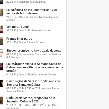
29.06.24 | Alejandro García Rosal
La polémica de los "cuartelillos" y el
sector de la Hostelería
21.01.24 - CABRA | Antonio Ramón Jiménez
Montes
Ver, mirar, sentir
31.03.23 | Antonio R. Jimenez-Montes
Primus inter pares
30.01.23 | Jaime Canela Espejo
Sin compromiso no hay trabajo decente
01.05.22 | Secretariado Diocesano de Pastoral
del Trabajo
Loli Márquez exalta la Semana Santa de
Cabra con una «Historia de amor» hecha
pregón
04.04.22 | Antonio Ramón Jiménez Montes
Cinco siglos de Vera Cruz, 500 años de
Semana Santa en Cabra
01.03.22 - CUARESMA 2022 | Antonio Ramón
Jiménez Montes
Raúl García Marco, pregonero de la
Juventud Cofrade 2022
28.10.21 - HERMANDAD ROCÍO PASIÓN |
Redacción