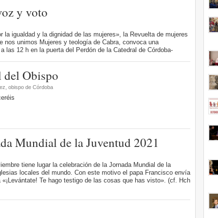
voz y voto
r la igualdad y la dignidad de las mujeres», la Revuelta de mujeres
que nos unimos Mujeres y teología de Cabra, convoca una
 las 12 h en la puerta del Perdón de la Catedral de Córdoba-
l del Obispo
ez, obispo de Córdoba
ceréis
a Mundial de la Juventud 2021
embre tiene lugar la celebración de la Jornada Mundial de la
glesias locales del mundo. Con este motivo el papa Francisco envía
 «¡Levántate! Te hago testigo de las cosas que has visto». (cf. Hch