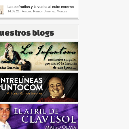
Las cofradías y la vuelta al culto externo
14.09.21 | Antonio Ramón Jiménez Montes
uestros blogs